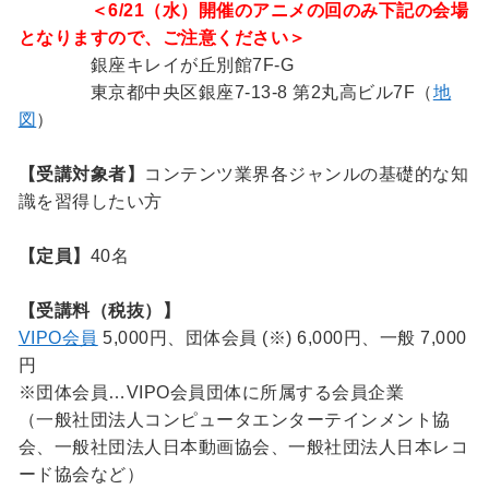
＜6/21（水）開催のアニメの回のみ下記の会場
となりますので、ご注意ください＞
銀座キレイが丘別館7F-G
東京都中央区銀座7-13-8 第2丸高ビル7F（
地
図
）
【受講対象者】
コンテンツ業界各ジャンルの基礎的な知
識を習得したい方
【定員】
40名
【受講料（税抜）】
VIPO会員
5,000円、
団体会員 (※)
6,000円、一般 7,000
円
※団体会員…VIPO会員団体に所属する会員企業
（一般社団法人コンピュータエンターテインメント協
会、一般社団法人日本動画協会、一般社団法人日本レコ
ード協会など）