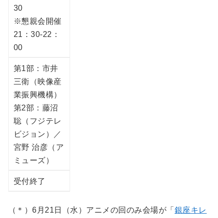
30
※懇親会開催
21：30-22：
00
第1部：市井
三衛（映像産
業振興機構）
第2部：藤沼
聡（フジテレ
ビジョン）／
宮野 治彦（ア
ミューズ）
受付終了
（＊）6月21日（水）アニメの回のみ会場が「
銀座キレ