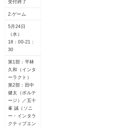
受付終了
2.ゲーム
5月24日
（水）
18：00-21：
30
第1部：平林
久和（インタ
ーラクト）
第2部：田中
健太（ボルテ
ージ）／五十
峯 誠（ソニ
ー・インタラ
クティブエン