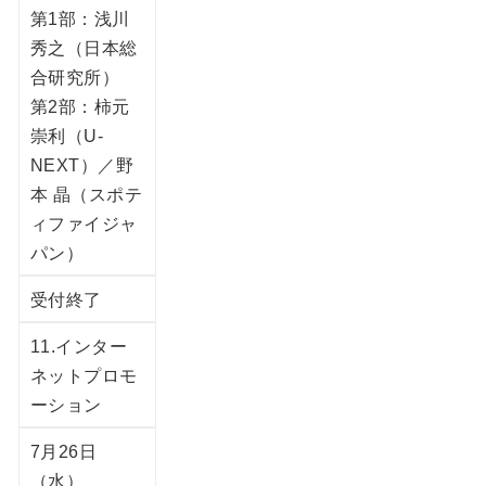
第1部：浅川
秀之（日本総
合研究所）
第2部：柿元
崇利（U-
NEXT）／野
本 晶（スポテ
ィファイジャ
パン）
受付終了
11.インター
ネットプロモ
ーション
7月26日
（水）