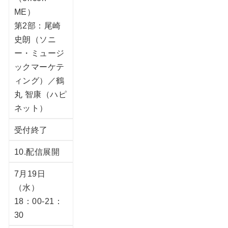
ME）
第2部：尾崎
史朗（ソニ
ー・ミュージ
ックマーケテ
ィング）／鶴
丸 智康（ハピ
ネット）
受付終了
10.配信展開
7月19日
（水）
18：00-21：
30