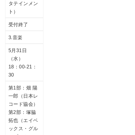
タテインメン
ト）
受付終了
3.音楽
5月31日
（水）
18：00-21：
30
第1部：畑 陽
一郎（日本レ
コード協会）
第2部：塚脇
拓也（エイベ
ックス・グル