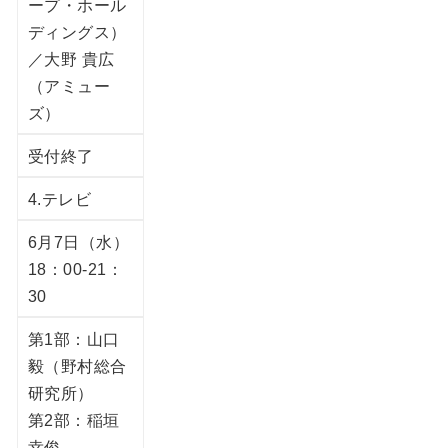
ープ・ホール
ディングス）
／大野 貴広
（アミュー
ズ）
受付終了
4.テレビ
6月7日（水）
18：00-21：
30
第1部：山口
毅（野村総合
研究所）
第2部：稲垣
幸俊