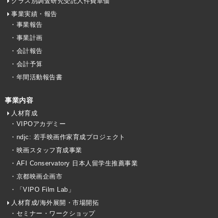
クラス別調査研究受託人件費単価
事業実績・報告
・事業報告
・事業計画
・会計報告
・会計予算
・年間活動報告書
事業内容
人材育成
・VIPOアカデミー
・ndjc: 若手映画作家育成プロジェクト
・映画スタッフ育成事業
・AFI Conservatory 日本人留学生推薦事業
・京都映画企画市
・「VIPO Film Lab」
人材育成/海外展開・市場開拓
・セミナー・ワークショップ