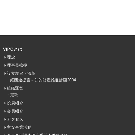
VIPOとは
理念
理事長挨拶
設立趣旨・沿革
・経団連提言－知的財産推進計画2004
組織運営
・定款
役員紹介
会員紹介
アクセス
主な事業活動