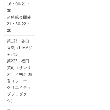
18：00-21：
30
※懇親会開催
21：30-22：
00
第1部：谷口
香織（LIMAジ
ャパン）
第2部：福田
英司（サンリ
オ）／朝倉 精
吾（ソニー・
クリエイティ
ブプロダク
ツ）