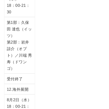
18：00-21：
30
第1部：久保
田 達也（イッ
ツ）
第2部：岩井
諒介（オプ
ト）／川端 秀
寿（ドワン
ゴ）
受付終了
12.海外展開
8月2日（水）
18：00-21：