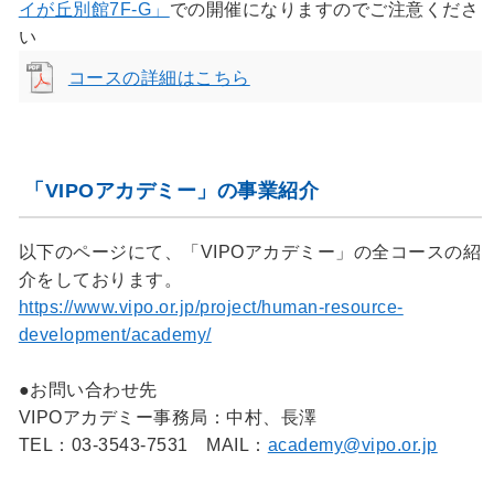
イが丘別館7F-G」
での開催になりますのでご注意くださ
い
コースの詳細はこちら
「VIPOアカデミー」の事業紹介
以下のページにて、「VIPOアカデミー」の全コースの紹
介をしております。
https://www.vipo.or.jp/project/human-resource-
development/academy/
●お問い合わせ先
VIPOアカデミー事務局：中村、長澤
TEL：03-3543-7531 MAIL：
academy@vipo.or.jp