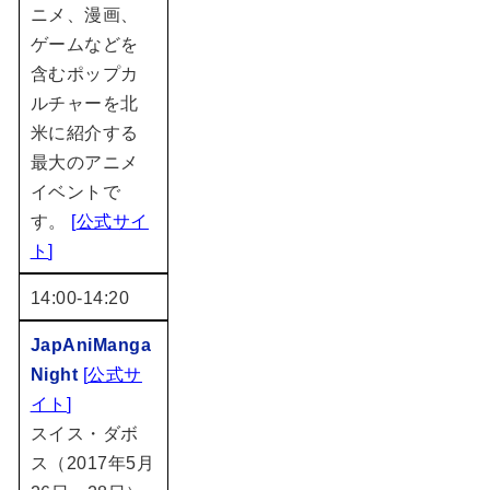
ニメ、漫画、
ゲームなどを
含むポップカ
ルチャーを北
米に紹介する
最大のアニメ
イベントで
す。
[
公式サイ
ト
]
14:00-14:20
JapAniManga
Night
[
公式サ
イト
]
スイス・ダボ
ス（2017年5月