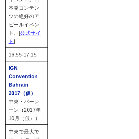
本発コンテン
ツの絶好のア
ピールイベン
ト。
[
公式サイ
ト
]
16:55-17:15
IGN
Convention
Bahrain
2017（仮）
中東・バーレ
ーン（2017年
10月（仮））
中東で最大で