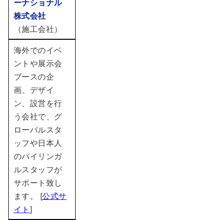
ーナショナル
株式会社
（施工会社）
海外でのイベ
ントや展示会
ブースの企
画、デザイ
ン、設営を行
う会社で、グ
ローバルスタ
ッフや日本人
のバイリンガ
ルスタッフが
サポート致し
ます。
[
公式サ
イト
]