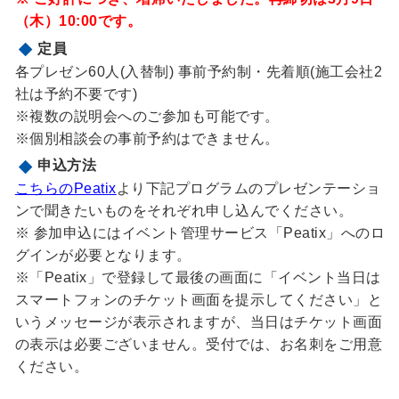
（木）10:00です。
定員
各プレゼン60人(入替制) 事前予約制・先着順(施工会社2
社は予約不要です)
※複数の説明会へのご参加も可能です。
※個別相談会の事前予約はできません。
申込方法
こちらのPeatix
より下記プログラムのプレゼンテーショ
ンで聞きたいものをそれぞれ申し込んでください。
※ 参加申込にはイベント管理サービス「Peatix」へのロ
グインが必要となります。
※「Peatix」で登録して最後の画面に「イベント当日は
スマートフォンのチケット画面を提示してください」と
いうメッセージが表示されますが、当日はチケット画面
の表示は必要ございません。受付では、お名刺をご用意
ください。