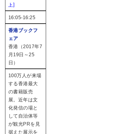
ト]
16:05-16:25
香港ブックフ
ェア
香港（2017年7
月19日～25
日）
100万人が来場
する香港最大
の書籍販売
展。近年は文
化発信の場と
して自治体等
が観光PRを見
据えた展示を