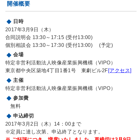
開催概要
日時
2017年3月9日（木）
合同説明会 13:30～17:15 (受付13:00)
個別相談会 13:30～17:30 (受付13:00) (予定)
会場
特定非営利活動法人映像産業振興機構（VIPO）
東京都中央区築地4丁目1番1号 東劇ビル2F
[アクセス]
主催
特定非営利活動法人映像産業振興機構（VIPO）
参加費
無料
申込締切
2017年3月2日（木）14：00まで
※定員に達し次第、申込終了となります。
※ ご好評につき、増席いたしました。再締切は3月9日