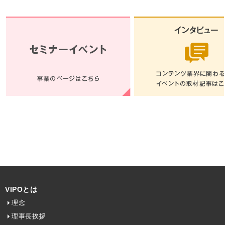
VIPOとは
理念
理事長挨拶