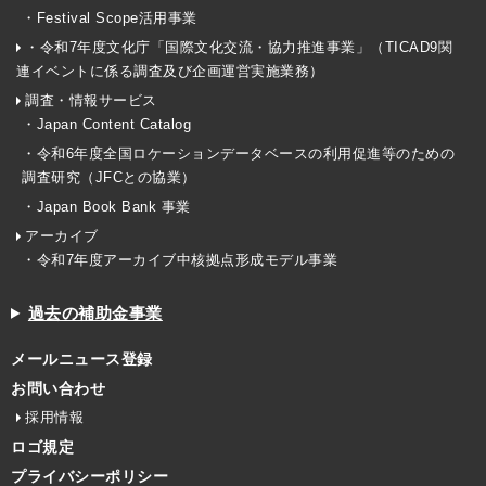
・Festival Scope活用事業
・令和7年度文化庁「国際文化交流・協力推進事業」（TICAD9関
連イベントに係る調査及び企画運営実施業務）
調査・情報サービス
・Japan Content Catalog
・令和6年度全国ロケーションデータベースの利用促進等のための
調査研究（JFCとの協業）
・Japan Book Bank 事業
アーカイブ
・令和7年度アーカイブ中核拠点形成モデル事業
過去の補助金事業
メールニュース登録
お問い合わせ
採用情報
ロゴ規定
プライバシーポリシー