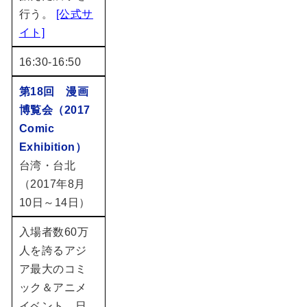
行う。
[公式サ
イト]
16:30-16:50
第18回 漫画
博覧会（2017
Comic
Exhibition）
台湾・台北
（2017年8月
10日～14日）
入場者数60万
人を誇るアジ
ア最大のコミ
ック＆アニメ
イベント。日