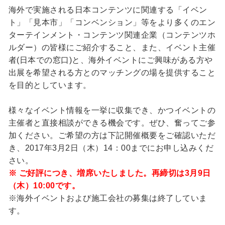
海外で実施される日本コンテンツに関連する「イベン
ト」「見本市」「コンベンション」等をより多くのエン
ターテインメント・コンテンツ関連企業（コンテンツホ
ルダー）の皆様にご紹介すること、また、イベント主催
者(日本での窓口)と、海外イベントにご興味がある方や
出展を希望される方とのマッチングの場を提供すること
を目的としています。
様々なイベント情報を一挙に収集でき、かつイベントの
主催者と直接相談ができる機会です。ぜひ、奮ってご参
加ください。ご希望の方は下記開催概要をご確認いただ
き、2017年3月2日（木）14：00までにお申し込みくだ
さい。
※ ご好評につき、増席いたしました。再締切は3月9日
（木）10:00です。
※海外イベントおよび施工会社の募集は終了していま
す。