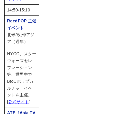
14:50-15:10
ReedPOP 主催
イベント
北米/欧州/アジ
ア（通年）
NYCC、スター
ウォーズセレ
ブレーション
等、世界中で
BtoCポップカ
ルチャーイベ
ントを主催。
[
公式サイト
]
ATF（Asia TV