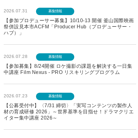
2026.07.31
募集情報
【参加プロデューサー募集】10/10-13 開催 釜山国際映画
祭併設見本市ACFM「Producer Hub（プロデューサー・
ハブ）」
2026.07.28
募集情報
【参加募集】8/24開催 ロケ撮影の課題を解決する一日集
中講座 Film Nexus - PRO リスキリングプログラム
2026.07.23
募集情報
【公募受付中】〈7/31 締切〉「実写コンテンツの製作人
材の育成研修 2026」～世界基準を目指せ！ドラマクリエ
イター集中講座 2026～