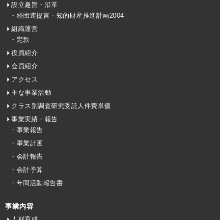
設立趣旨・沿革
・経団連提言－知的財産推進計画2004
組織運営
・定款
役員紹介
会員紹介
アクセス
主な事業活動
クラス別調査研究受託人件費単価
事業実績・報告
・事業報告
・事業計画
・会計報告
・会計予算
・年間活動報告書
事業内容
人材育成