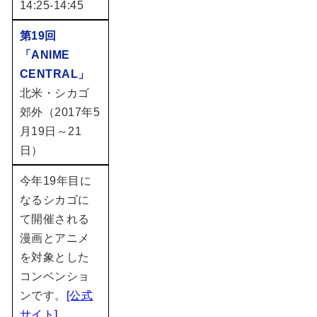
14:25-14:45
第19回
「ANIME
CENTRAL」
北米・シカゴ
郊外（2017年5
月19日～21
日）
​今年19年目に
なるシカゴに
て開催される
漫画とアニメ
を対象とした
コンベンショ
ンです。
[公式
サイト]