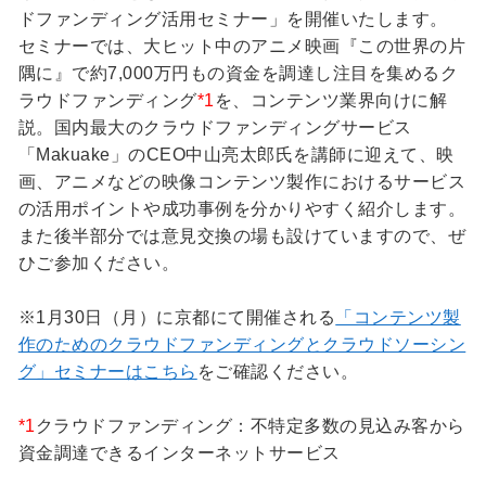
ドファンディング活用セミナー」を開催いたします。
セミナーでは、大ヒット中のアニメ映画『この世界の片
隅に』で約7,000万円もの資金を調達し注目を集めるク
ラウドファンディング
*1
を、コンテンツ業界向けに解
説。国内最大のクラウドファンディングサービス
「Makuake」のCEO中山亮太郎氏を講師に迎えて、映
画、アニメなどの映像コンテンツ製作におけるサービス
の活用ポイントや成功事例を分かりやすく紹介します。
また後半部分では意見交換の場も設けていますので、ぜ
ひご参加ください。
※1月30日（月）に京都にて開催される
「コンテンツ製
作のためのクラウドファンディングとクラウドソーシン
グ」セミナーはこちら
をご確認ください。
*1
クラウドファンディング：不特定多数の見込み客から
資金調達できるインターネットサービス