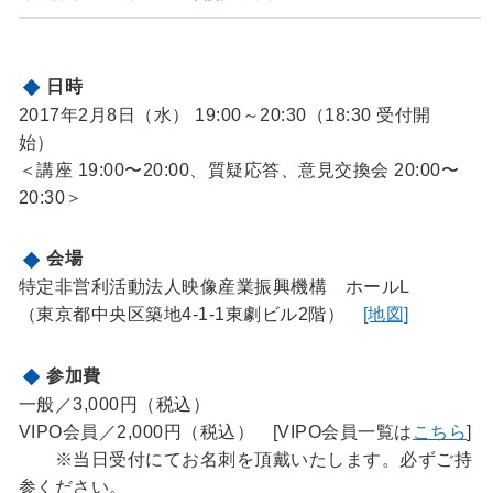
日時
2017年2月8日（水） 19:00～20:30（18:30 受付開
始）
＜講座 19:00〜20:00、質疑応答、意見交換会 20:00〜
20:30＞
会場
特定非営利活動法人映像産業振興機構 ホールL
（東京都中央区築地4-1-1東劇ビル2階）
[地図]
参加費
一般／3,000円（税込）
VIPO会員／2,000円（税込） [VIPO会員一覧は
こちら
]
※当日受付にてお名刺を頂戴いたします。必ずご持
参ください。