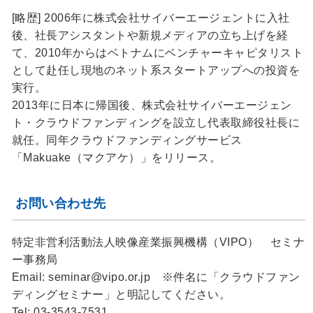
[略歴] 2006年に株式会社サイバーエージェントに入社
後、社長アシスタントや新規メディアの立ち上げを経
て、2010年からはベトナムにベンチャーキャピタリスト
として赴任し現地のネット系スタートアップへの投資を
実行。
2013年に日本に帰国後、株式会社サイバーエージェン
ト・クラウドファンディングを設立し代表取締役社長に
就任。同年クラウドファンディングサービス
「Makuake（マクアケ）」をリリース。
お問い合わせ先
特定非営利活動法人映像産業振興機構（VIPO） セミナ
ー事務局
Email: seminar@vipo.or.jp ※件名に「クラウドファン
ディングセミナー」と明記してください。
Tel: 03-3543-7531