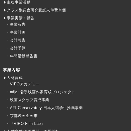
主な事業活動
クラス別調査研究受託人件費単価
事業実績・報告
・事業報告
・事業計画
・会計報告
・会計予算
・年間活動報告書
事業内容
人材育成
・VIPOアカデミー
・ndjc: 若手映画作家育成プロジェクト
・映画スタッフ育成事業
・AFI Conservatory 日本人留学生推薦事業
・京都映画企画市
・「VIPO Film Lab」