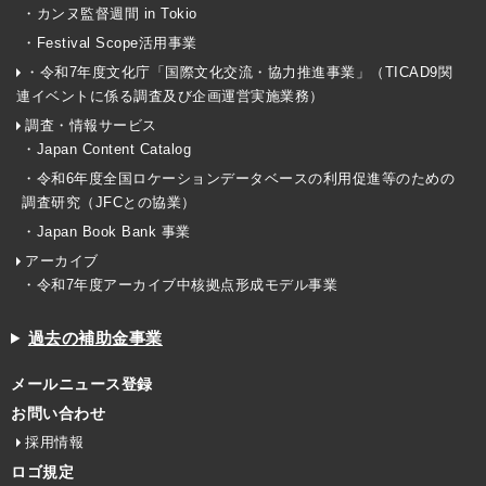
・カンヌ監督週間 in Tokio
・Festival Scope活用事業
・令和7年度文化庁「国際文化交流・協力推進事業」（TICAD9関
連イベントに係る調査及び企画運営実施業務）
調査・情報サービス
・Japan Content Catalog
・令和6年度全国ロケーションデータベースの利用促進等のための
調査研究（JFCとの協業）
・Japan Book Bank 事業
アーカイブ
・令和7年度アーカイブ中核拠点形成モデル事業
過去の補助金事業
メールニュース登録
お問い合わせ
採用情報
ロゴ規定