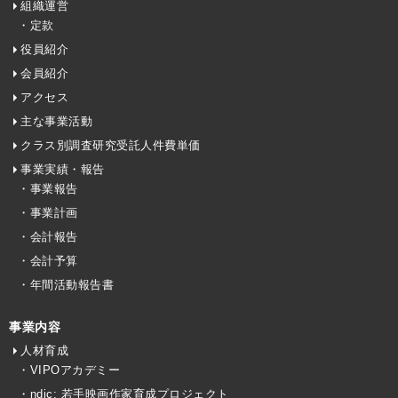
組織運営
・定款
役員紹介
会員紹介
アクセス
主な事業活動
クラス別調査研究受託人件費単価
事業実績・報告
・事業報告
・事業計画
・会計報告
・会計予算
・年間活動報告書
事業内容
人材育成
・VIPOアカデミー
・ndjc: 若手映画作家育成プロジェクト