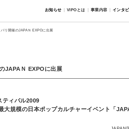
お知らせ
VIPOとは
事業内容
インタ
事業内容
VIPOとは
2-5にパリ開催のJAPAＮ EXPOに出展
開催のJAPAＮ EXPOに出展
ティバル2009
大規模の日本ポップカルチャーイベント「JAPAN
JAPA