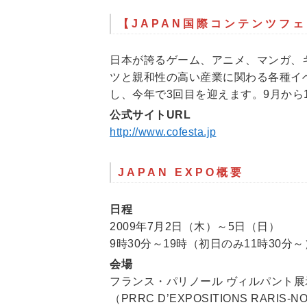
【JAPAN国際コンテンツフ
日本が誇るゲーム、アニメ、マンガ、
ツと親和性の高い産業に関わる各種イ
し、今年で3回目を迎えます。9月から
公式サイトURL
http://www.cofesta.jp
JAPAN EXPO概要
日程
2009年7月2日（木）～5日（日）
9時30分～19時（初日のみ11時30分～
会場
フランス・パリノール ヴィルパント展
（PRRC D’EXPOSITIONS RARIS-NO