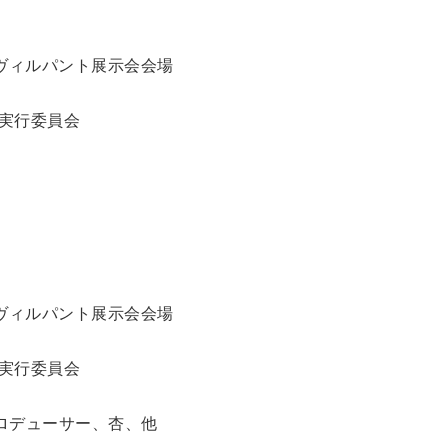
ル ヴィルパント展示会会場
ル実行委員会
ル ヴィルパント展示会会場
ル実行委員会
ロデューサー、杏、他