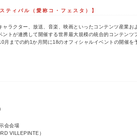
ェスティバル（愛称コ・フェスタ）】
キャラクター、放送、音楽、映画といったコンテンツ産業お
ベントが連携して開催する世界最大規模の統合的コンテンツフ
10月までの約1か月間に18のオフィシャルイベントの開催を
）
示会会場
RD VILLEPINTE）