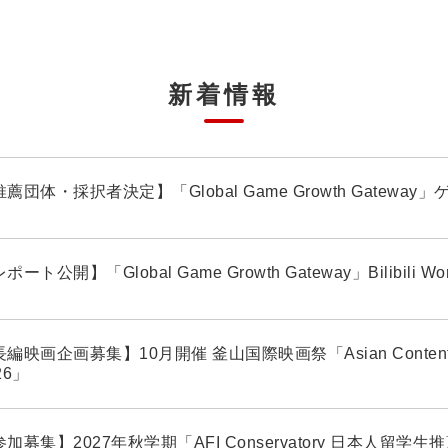
新着情報
薦団体・採択者決定】「Global Game Growth Gatew
ポート公開】「Global Game Growth Gateway」Bilibili Wo
編映画企画募集】10月開催 釜山国際映画祭「Asian Contents ＆
26」
加募集】2027年秋学期「AFI Conservatory 日本人留学