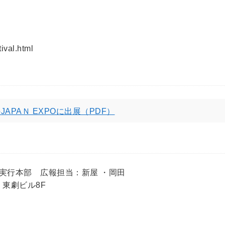
ival.html
催のJAPAＮ EXPOに出展（PDF）
ル実行本部 広報担当：新屋 ・岡田
1 東劇ビル8F