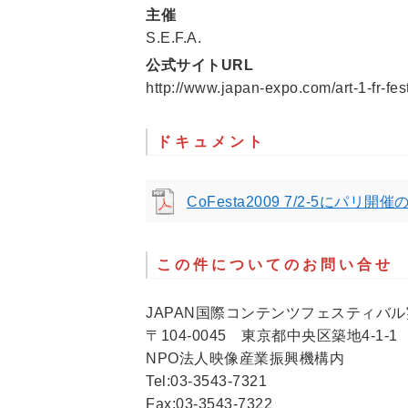
主催
S.E.F.A.
公式サイトURL
http://www.japan-expo.com/art-1-fr-fest
ドキュメント
CoFesta2009 7/2-5にパリ開
この件についてのお問い合せ
JAPAN国際コンテンツフェスティバ
〒104-0045 東京都中央区築地4-1-
NPO法人映像産業振興機構内
Tel:03-3543-7321
Fax:03-3543-7322