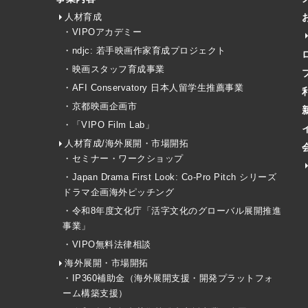
人材育成
・VIPOアカデミー
・ndjc: 若手映画作家育成プロジェクト
・映画スタッフ育成事業
・AFI Conservatory 日本人留学生推薦事業
・京都映画企画市
・「VIPO Film Lab」
人材育成/海外展開・市場開拓
・セミナー・ワークショップ
・Japan Drama First Look: Co-Pro Pitch シリーズ
ドラマ企画海外ピッチング
・令和8年度文化庁「活字文化のグローバル展開推進
事業」
・VIPO無料法律相談
海外展開・市場開拓
・IP360補助金（海外展開支援・開発プラットフォ
ーム構築支援）