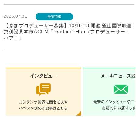
2026.07.31
募集情報
【参加プロデューサー募集】10/10-13 開催 釜山国際映画
祭併設見本市ACFM「Producer Hub（プロデューサー・
ハブ）」