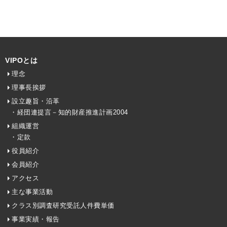
VIPOとは
理念
理事長挨拶
設立趣旨・沿革
・経団連提言－知的財産推進計画2004
組織運営
・定款
役員紹介
会員紹介
アクセス
主な事業活動
クラス別調査研究受託人件費単価
事業実績・報告