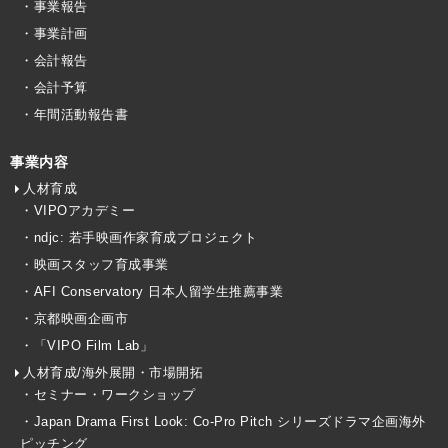
・事業報告
・事業計画
・会計報告
・会計予算
・年間活動報告書
事業内容
人材育成
・VIPOアカデミー
・ndjc: 若手映画作家育成プロジェクト
・映画スタッフ育成事業
・AFI Conservatory 日本人留学生推薦事業
・京都映画企画市
・「VIPO Film Lab」
人材育成/海外展開・市場開拓
・セミナー・ワークショップ
・Japan Drama First Look: Co-Pro Pitch シリーズドラマ企画海外
ピッチング