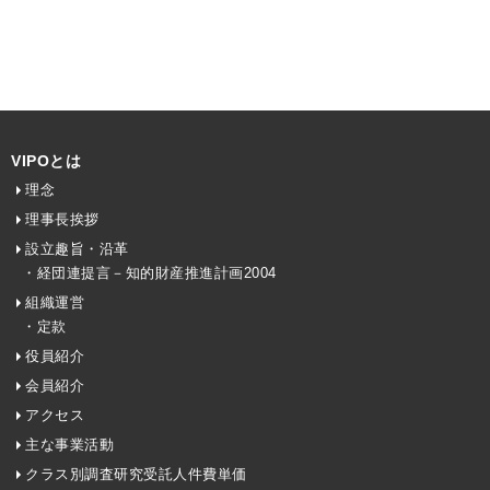
VIPOとは
理念
理事長挨拶
設立趣旨・沿革
・経団連提言－知的財産推進計画2004
組織運営
・定款
役員紹介
会員紹介
アクセス
主な事業活動
クラス別調査研究受託人件費単価