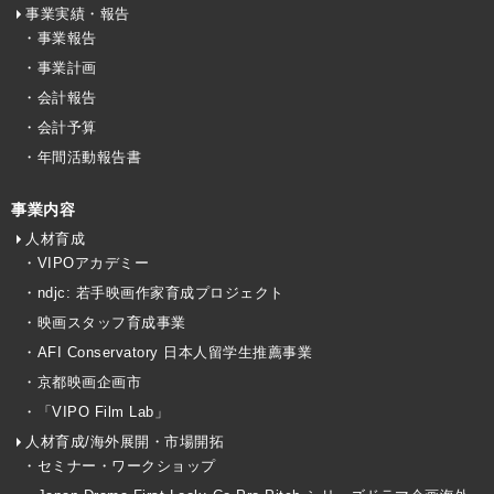
事業実績・報告
・事業報告
・事業計画
・会計報告
・会計予算
・年間活動報告書
事業内容
人材育成
・VIPOアカデミー
・ndjc: 若手映画作家育成プロジェクト
・映画スタッフ育成事業
・AFI Conservatory 日本人留学生推薦事業
・京都映画企画市
・「VIPO Film Lab」
人材育成/海外展開・市場開拓
・セミナー・ワークショップ