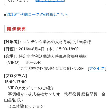
■
2016年秋期コースの詳細はこちら
開催概要
[対象者]
：コンテンツ業界の人材育成ご担当者様
[日程]
：2016年8月4日（木）15:00-18:00
[会場]
：特定非営利活動法人映像産業振興機構
（VIPO） ホールR
東京都中央区築地4-1-1 東劇ビル2F [
アクセス
]
[プログラム]
15:00-17:00
・VIPOアカデミーのご紹介
・事例紹介（株式会社サンリオ 執行役員 総務部長 金
山昌弘 氏）
・ミニ体験セッション