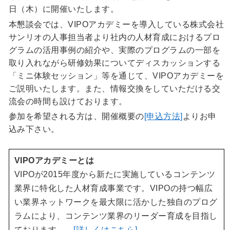
日（木）に開催いたします。
本懇談会では、VIPOアカデミーを導入している株式会社
サンリオの人事担当者より社内の人材育成におけるプロ
グラムの活用事例の紹介や、実際のプログラムの一部を
取り入れながら研修効果についてディスカッションする
「ミニ体験セッション」等を通じて、VIPOアカデミーを
ご説明いたします。また、情報交換をしていただける交
流会の時間も設けております。
参加を希望される方は、開催概要の
[申込方法]
よりお申
込み下さい。
VIPOアカデミーとは
VIPOが2015年度から新たに実施しているコンテンツ
業界に特化した人材育成事業です。VIPOの持つ幅広
い業界ネットワークを最大限に活かした独自のプログ
ラムにより、コンテンツ業界のリーダー育成を目指し
ております。
[詳しくはこちら]