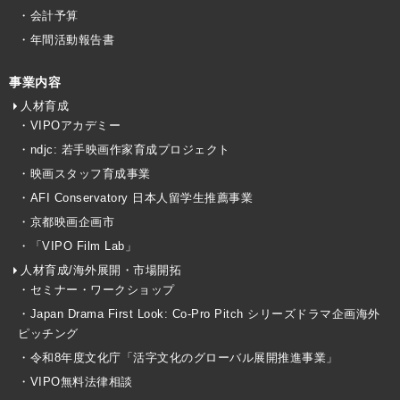
・会計予算
・年間活動報告書
事業内容
人材育成
・VIPOアカデミー
・ndjc: 若手映画作家育成プロジェクト
・映画スタッフ育成事業
・AFI Conservatory 日本人留学生推薦事業
・京都映画企画市
・「VIPO Film Lab」
人材育成/海外展開・市場開拓
・セミナー・ワークショップ
・Japan Drama First Look: Co-Pro Pitch シリーズドラマ企画海外
ピッチング
・令和8年度文化庁「活字文化のグローバル展開推進事業」
・VIPO無料法律相談