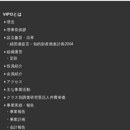
VIPOとは
理念
理事長挨拶
設立趣旨・沿革
・経団連提言－知的財産推進計画2004
組織運営
・定款
役員紹介
会員紹介
アクセス
主な事業活動
クラス別調査研究受託人件費単価
事業実績・報告
・事業報告
・事業計画
・会計報告