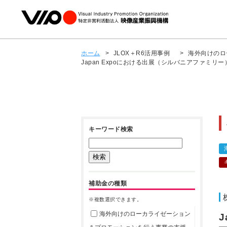
ホーム
>
JLOX＋R6活用事例
>
海外向けのロ
Japan Expoにおける出展（シルバニアファミリー
キーワード検索
補助金の種類
※複数選択できます。
海外向けのローカライゼーション