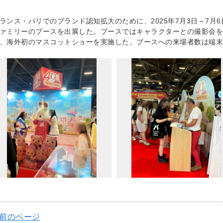
ランス・パリでのブランド認知拡大のために、2025年7月3日～7月6日
ァミリーのブースを出展した。ブースではキャラクターとの撮影会を
、海外初のマスコットショーを実施した。ブースへの来場者数は端末ベ
 前のページ