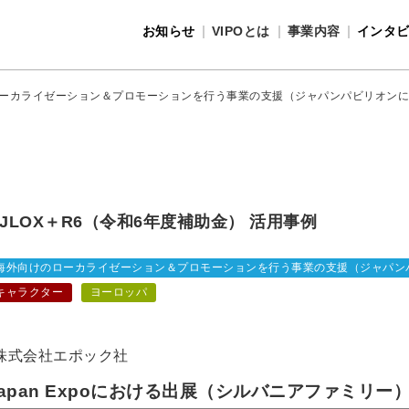
お知らせ
VIPOとは
事業内容
インタ
事業内容
VIPOとは
ーカライゼーション＆プロモーションを行う事業の支援（ジャパンパビリオンに
）
JLOX＋R6（令和6年度補助金） 活用事例
海外向けのローカライゼーション＆プロモーションを行う事業の支援（ジャパン
キャラクター
ヨーロッパ
株式会社エポック社
Japan Expoにおける出展（シルバニアファミリー