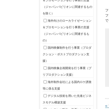
＆プロモーションを行う事業の支援
（ジャパンパビリオンに関連するもの
フ
を除く）
フ
で
海外向けのローカライゼーション
＆プロモーションを行う事業の支援
（ジャパンパビリオンに関連するも
の）
国内映像制作を行う事業（プロダ
クション・ポストプロダクション支
援）
国内映像企画開発を行う事業（プ
リプロダクション支援）
海外制作会社による国内ロケ誘致
等に係る支援
デジタル技術を用いた先進ビジネ
スモデル構築支援
<