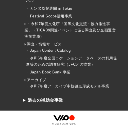
バル
・カンヌ監督週間 in Tokio
・Festival Scope活用事業
・令和7年度文化庁「国際文化交流・協力推進事
業」（TICAD9関連イベントに係る調査及び企画運営
実施業務）
調査・情報サービス
・Japan Content Catalog
・令和6年度全国ロケーションデータベースの利用促
進等のための調査研究（JFCとの協業）
・Japan Book Bank 事業
アーカイブ
・令和7年度アーカイブ中核拠点形成モデル事業
過去の補助金事業
© 2016-
2026
VIPO