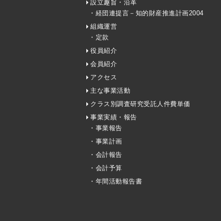
設立趣旨・沿革
・経団連提言－知的財産推進計画2004
組織運営
・定款
役員紹介
会員紹介
アクセス
主な事業活動
クラス別調査研究受託人件費単価
事業実績・報告
・事業報告
・事業計画
・会計報告
・会計予算
・年間活動報告書