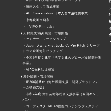
・映画スタッフ育成事業
・AFI Conservatory 日本人留学生推薦事業
・京都映画企画市
・「VIPO Film Lab」
人材育成/海外展開・市場開拓
・セミナー・ワークショップ
・Japan Drama First Look: Co-Pro Pitch シリーズ
ドラマ企画海外ピッチング
・令和8年度文化庁「活字文化のグローバル展開推進
事業」
・VIPO無料法律相談
海外展開・市場開拓
・IP360補助金（海外展開支援・開発プラットフォ
ーム構築支援）
・令和7年度 舞台芸術等総合支援事業（全国キャラ
バン）
・コ・フェスタ JAPAN国際コンテンツフェスティ