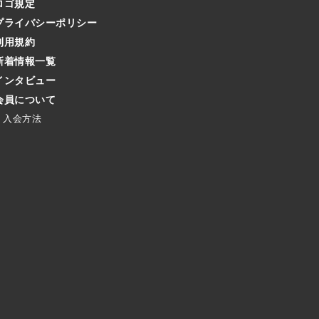
ロゴ規定
プライバシーポリシー
利用規約
新着情報一覧
インタビュー
会員について
入会方法