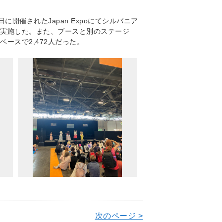
に開催されたJapan Expoにてシルバニア
実施した。また、ブースと別のステージ
ースで2,472人だった。
次のページ >