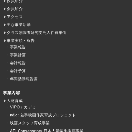
役員紹介
会員紹介
アクセス
主な事業活動
クラス別調査研究受託人件費単価
事業実績・報告
・事業報告
・事業計画
・会計報告
・会計予算
・年間活動報告書
事業内容
人材育成
・VIPOアカデミー
・ndjc: 若手映画作家育成プロジェクト
・映画スタッフ育成事業
・AFI Conservatory 日本人留学生推薦事業