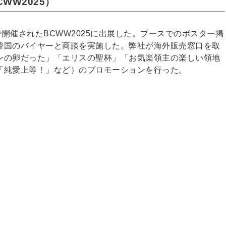
（BCWW2025）
ルで開催されたBCWW2025に出展した。ブースでのポスター掲
韓国のバイヤーと商談を実施した。弊社が海外販売窓口を取
ンの卵だった」「エリスの聖杯」「お気楽領主の楽しい領地
「純愛上等！」など）のプロモーションを行った。