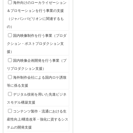
海外向けのローカライゼーション
＆プロモーションを行う事業の支援
（ジャパンパビリオンに関連するも
の）
国内映像制作を行う事業（プロダ
クション・ポストプロダクション支
援）
国内映像企画開発を行う事業（プ
リプロダクション支援）
海外制作会社による国内ロケ誘致
等に係る支援
デジタル技術を用いた先進ビジネ
スモデル構築支援
コンテンツ製作・流通における生
産性向上/構造改革・強化に資するシス
テムの開発支援