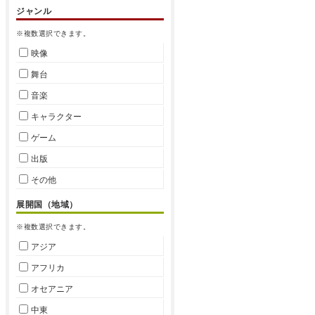
ジャンル
※複数選択できます。
映像
舞台
音楽
キャラクター
ゲーム
出版
その他
展開国（地域）
※複数選択できます。
アジア
アフリカ
オセアニア
中東