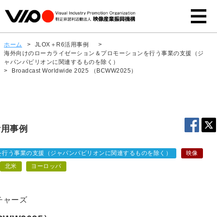
ホーム
>
JLOX＋R6活用事例
>
海外向けのローカライゼーション＆プロモーションを行う事業の支援（ジ
ャパンパビリオンに関連するものを除く）
>
Broadcast Worldwide 2025 （BCWW2025）
活用事例
を行う事業の支援（ジャパンパビリオンに関連するものを除く）
映像
北米
ヨーロッパ
チャーズ