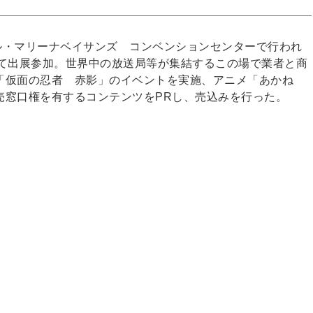
ポール・マリーナベイサンズ コンベンションセンターで行われ
設けて出展参加。世界中の放送局等が集結するこの場で業者と商
「仮面の忍者 赤影」のイベントを実施、アニメ「あかね
売窓口権を有するコンテンツをPRし、売込みを行った。