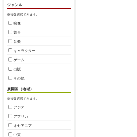
ジャンル
※複数選択できます。
映像
舞台
音楽
キャラクター
ゲーム
出版
その他
展開国（地域）
※複数選択できます。
アジア
アフリカ
オセアニア
中東