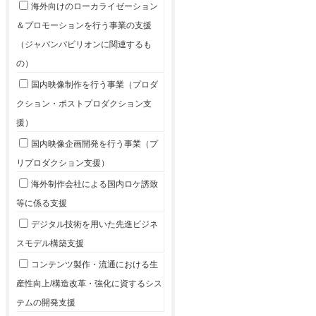
海外向けのローカライゼーション
＆プロモーションを行う事業の支援
（ジャパンパビリオンに関連するも
の）
国内映像制作を行う事業（プロダ
クション・ポストプロダクション支
援）
国内映像企画開発を行う事業（プ
リプロダクション支援）
海外制作会社による国内ロケ誘致
等に係る支援
デジタル技術を用いた先進ビジネ
スモデル構築支援
コンテンツ製作・流通における生
産性向上/構造改革・強化に資するシス
テムの開発支援