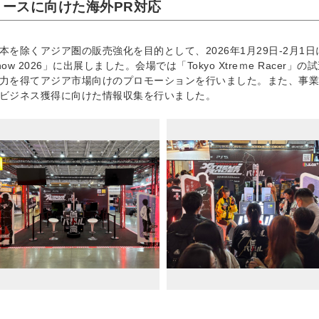
リースに向けた海外PR対応
本を除くアジア圏の販売強化を目的として、2026年1月29日-2月1日に
how 2026」に出展しました。会場では「Tokyo Xtreｍe Rac
力を得てアジア市場向けのプロモーションを行いました。また、事業
ビジネス獲得に向けた情報収集を行いました。