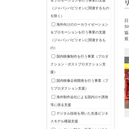
＆プロモーションを行う事業の支援
（ジャパンパビリオンに関連するもの
を除く）
日
海外向けのローカライゼーション
S
協
＆プロモーションを行う事業の支援
規
（ジャパンパビリオンに関連するも
の）
国内映像制作を行う事業（プロダ
クション・ポストプロダクション支
援）
国内映像企画開発を行う事業（プ
リプロダクション支援）
海外制作会社による国内ロケ誘致
等に係る支援
デジタル技術を用いた先進ビジネ
スモデル構築支援