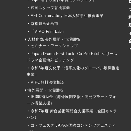
・映画スタッフ育成事業
・AFI Conservatory 日本人留学生推薦事業
・京都映画企画市
・「VIPO Film Lab」
人材育成/海外展開・市場開拓
・セミナー・ワークショップ
・Japan Drama First Look: Co-Pro Pitch シリーズ
ドラマ企画海外ピッチング
・令和8年度文化庁「活字文化のグローバル展開推進
事業」
・VIPO無料法律相談
海外展開・市場開拓
・IP360補助金（海外展開支援・開発プラットフォ
ーム構築支援）
・令和7年度 舞台芸術等総合支援事業（全国キャラ
バン）
・コ・フェスタ JAPAN国際コンテンツフェスティ