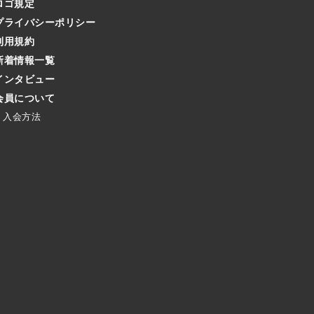
ロゴ規定
プライバシーポリシー
利用規約
新着情報一覧
インタビュー
会員について
入会方法