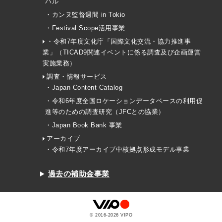
バル
・カンヌ監督週間 in Tokio
・Festival Scope活用事業
・令和7年度文化庁「国際文化交流・協力推進事
業」（TICAD9関連イベントに係る調査及び企画運営
実施業務）
調査・情報サービス
・Japan Content Catalog
・令和6年度全国ロケーションデータベースの利用促
進等のための調査研究（JFCとの協業）
・Japan Book Bank 事業
アーカイブ
・令和7年度アーカイブ中核拠点形成モデル事業
過去の補助金事業
© 2016-
2026
VIPO