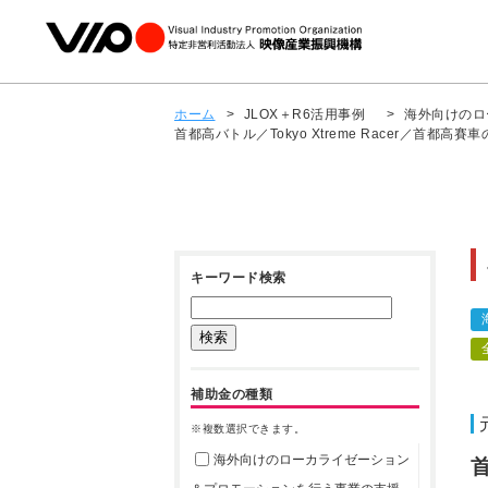
ホーム
>
JLOX＋R6活用事例
>
海外向けのロ
首都高バトル／Tokyo Xtreme Racer／首
キーワード検索
補助金の種類
※複数選択できます。
海外向けのローカライゼーション
首