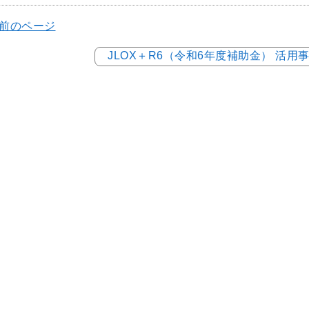
 前のページ
JLOX＋R6（令和6年度補助金） 活用