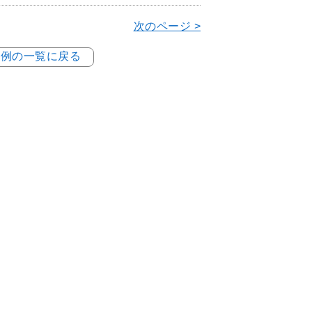
次のページ >
事例の一覧に戻る