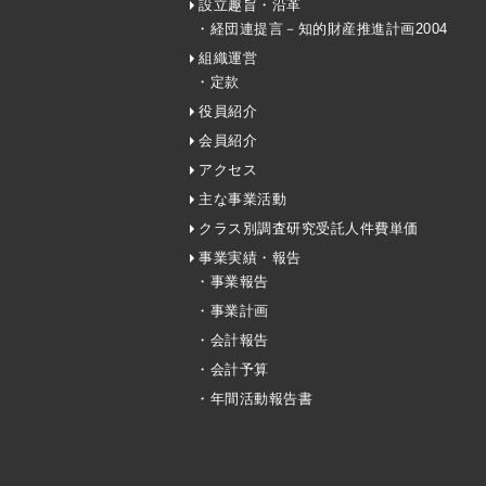
設立趣旨・沿革
・経団連提言－知的財産推進計画2004
組織運営
・定款
役員紹介
会員紹介
アクセス
主な事業活動
クラス別調査研究受託人件費単価
事業実績・報告
・事業報告
・事業計画
・会計報告
・会計予算
・年間活動報告書