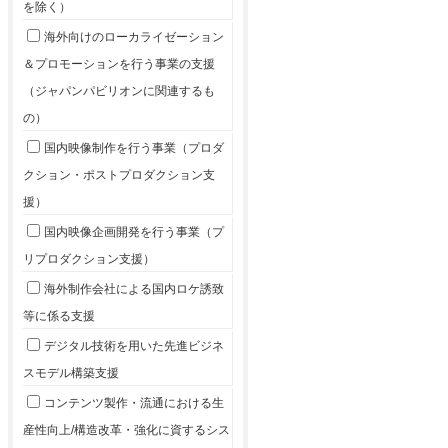
を除く）
海外向けのローカライゼーション
＆プロモーションを行う事業の支援
（ジャパンパビリオンに関連するも
の）
国内映像制作を行う事業（プロダ
クション・ポストプロダクション支
援）
国内映像企画開発を行う事業（プ
リプロダクション支援）
海外制作会社による国内ロケ誘致
等に係る支援
デジタル技術を用いた先進ビジネ
スモデル構築支援
コンテンツ製作・流通における生
産性向上/構造改革・強化に資するシス