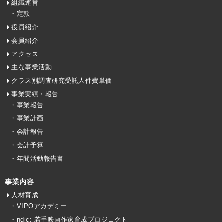
組織運営
・定款
役員紹介
会員紹介
アクセス
主な事業活動
クラス別調査研究受託人件費単価
事業実績・報告
・事業報告
・事業計画
・会計報告
・会計予算
・年間活動報告書
事業内容
人材育成
・VIPOアカデミー
・ndjc: 若手映画作家育成プロジェクト