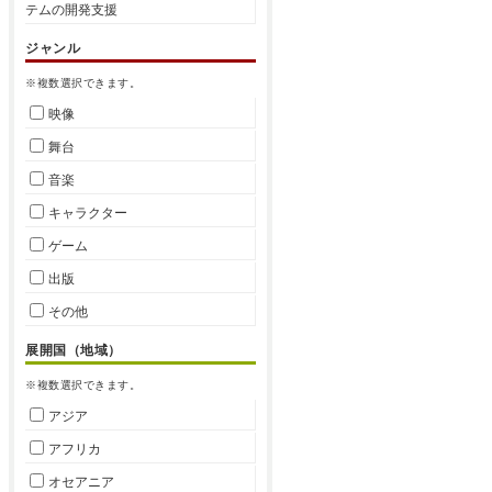
テムの開発支援
ジャンル
※複数選択できます。
映像
舞台
音楽
キャラクター
ゲーム
出版
その他
展開国（地域）
※複数選択できます。
アジア
アフリカ
オセアニア