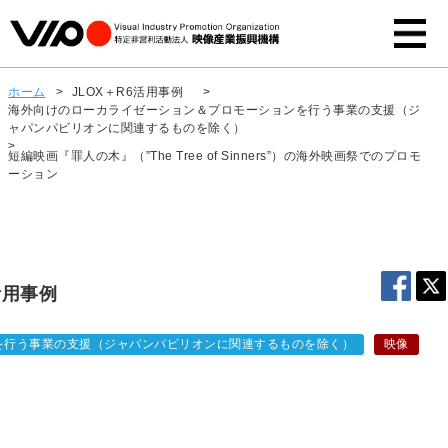
ホーム
>
JLOX＋R6活用事例
>
海外向けのローカライゼーション＆プロモーションを行う事業の支援（ジ
ャパンパビリオンに関連するものを除く）
>
短編映画『罪人の木』（”The Tree of Sinners”）の海外映画祭でのプロモ
ーション
活用事例
を行う事業の支援（ジャパンパビリオンに関連するものを除く）
映像