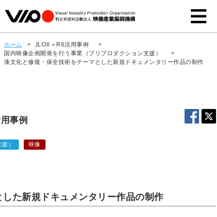
ホーム
>
JLOX＋R6活用事例
>
国内映像企画開発を行う事業（プリプロダクション支援）
>
漆文化と修復・保全技術をテーマとした新規ドキュメンタリー作品の制作
活用事例
支援）
映像
とした新規ドキュメンタリー作品の制作