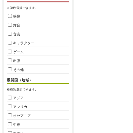
※複数選択できます。
映像
舞台
音楽
キャラクター
ゲーム
出版
その他
展開国（地域）
※複数選択できます。
アジア
アフリカ
オセアニア
中東