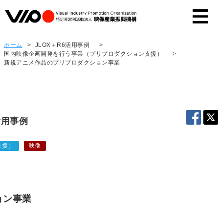
ホーム
>
JLOX＋R6活用事例
>
国内映像企画開発を行う事業（プリプロダクション支援）
>
新規アニメ作品のプリプロダクション事業
活用事例
支援）
映像
ョン事業