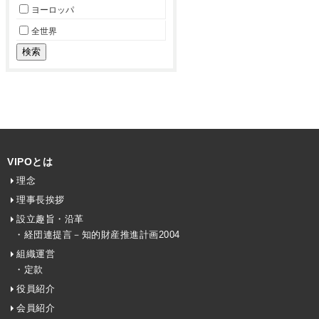
ヨーロッパ
全世界
VIPOとは
理念
理事長挨拶
設立趣旨・沿革
・経団連提言－知的財産推進計画2004
組織運営
・定款
役員紹介
会員紹介