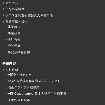
アクセス
主な事業活動
クラス別調査研究受託人件費単価
事業実績・報告
・事業報告
・事業計画
・会計報告
・会計予算
・年間活動報告書
事業内容
人材育成
・VIPOアカデミー
・ndjc: 若手映画作家育成プロジェクト
・映画スタッフ育成事業
・AFI Conservatory 日本人留学生推薦事業
・京都映画企画市