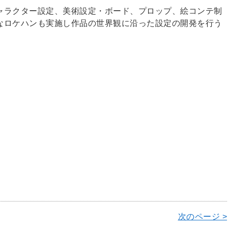
ャラクター設定、美術設定・ボード、プロップ、絵コンテ制
なロケハンも実施し作品の世界観に沿った設定の開発を行う
次のページ >