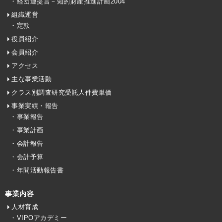
・経団連提言－知的財産推進計画2004
組織運営
・定款
役員紹介
会員紹介
アクセス
主な事業活動
クラス別調査研究受託人件費単価
事業実績・報告
・事業報告
・事業計画
・会計報告
・会計予算
・年間活動報告書
事業内容
人材育成
・VIPOアカデミー