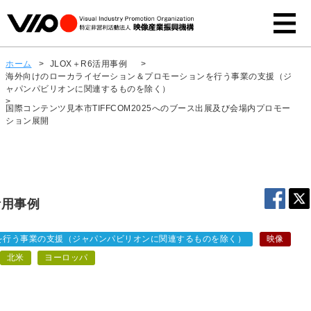
ホーム
>
JLOX＋R6活用事例
>
海外向けのローカライゼーション＆プロモーションを行う事業の支援（ジ
ャパンパビリオンに関連するものを除く）
>
国際コンテンツ見本市TIFFCOM2025へのブース出展及び会場内プロモー
ション展開
活用事例
を行う事業の支援（ジャパンパビリオンに関連するものを除く）
映像
北米
ヨーロッパ