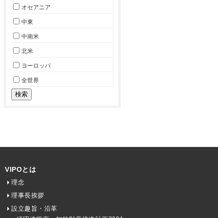
オセアニア
中東
中南米
北米
ヨーロッパ
全世界
VIPOとは
理念
理事長挨拶
設立趣旨・沿革