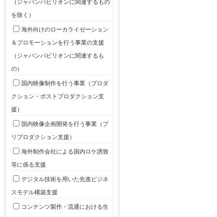
（ジャパンパビリオンに関連するもの
を除く）
海外向けのローカライゼーション
＆プロモーションを行う事業の支援
（ジャパンパビリオンに関連するも
の）
国内映像制作を行う事業（プロダ
クション・ポストプロダクション支
援）
国内映像企画開発を行う事業（プ
リプロダクション支援）
海外制作会社による国内ロケ誘致
等に係る支援
デジタル技術を用いた先進ビジネ
スモデル構築支援
コンテンツ製作・流通における生