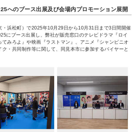
2025へのブース出展及び会場内プロモーション展開
浜松町）で2025年10月29日から10月31日まで3日間開催
2025にブース出展し、弊社が販売窓口のテレビドラマ『ロイ
ってみろよ』や映画『ラストマン』、アニメ『シャンピニオ
イク・共同制作等に関して、同見本市に参加するバイヤーと