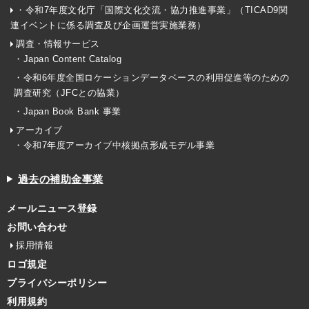
・令和7年度文化庁「国際文化交流・協力推進事業」（TICAD9関
連イベントに係る調査及び企画運営実施業務）
調査・情報サービス
・Japan Content Catalog
・令和6年度全国ロケーションデータベースの利用促進等のための
調査研究（JFCとの協業）
・Japan Book Bank 事業
アーカイブ
・令和7年度アーカイブ中核拠点形成モデル事業
過去の補助金事業
メールニュース登録
お問い合わせ
採用情報
ロゴ規定
プライバシーポリシー
利用規約