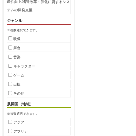
産性向上/構造改革・強化に資するシス
テムの開発支援
ジャンル
※複数選択できます。
映像
舞台
音楽
キャラクター
ゲーム
出版
その他
展開国（地域）
※複数選択できます。
アジア
アフリカ