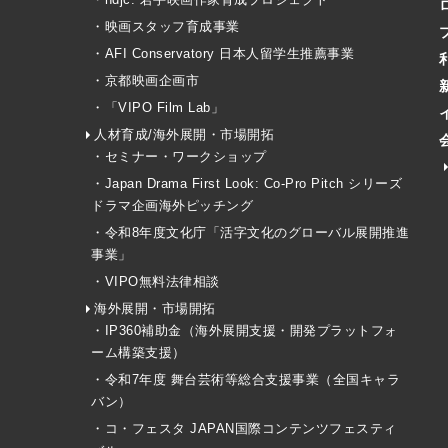
・映画スタッフ育成事業
・AFI Conservatory 日本人留学生推薦事業
・京都映画企画市
・「VIPO Film Lab」
人材育成/海外展開・市場開拓
・セミナー・ワークショップ
・Japan Drama First Look: Co-Pro Pitch シリーズ
ドラマ企画海外ピッチング
・令和8年度文化庁「活字文化のグローバル展開推進
事業」
・VIPO無料法律相談
海外展開・市場開拓
・IP360補助金（海外展開支援・開発プラットフォ
ーム構築支援）
・令和7年度 舞台芸術等総合支援事業（全国キャラ
バン）
・コ・フェスタ JAPAN国際コンテンツフェスティ