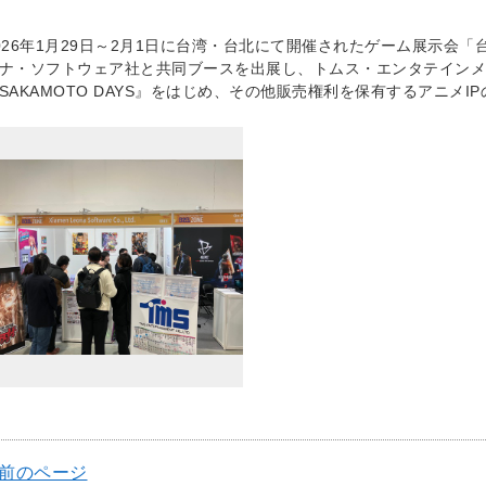
026年1月29日～2月1日に台湾・台北にて開催されたゲーム展示会「台北
ナ・ソフトウェア社と共同ブースを出展し、トムス・エンタテイン
SAKAMOTO DAYS』をはじめ、その他販売権利を保有するアニメ
 前のページ