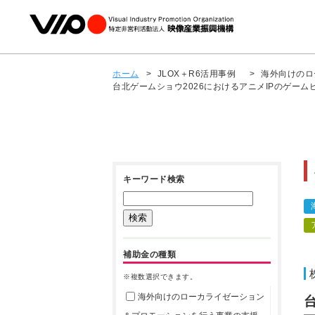
ホーム
>
JLOX＋R6活用事例
>
海外向けのロ
台北ゲームショウ2026におけるアニメIPのゲーム
キーワード検索
補助金の種類
※複数選択できます。
海外向けのローカライゼーション