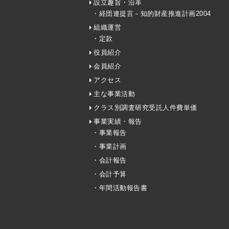
設立趣旨・沿革
・経団連提言－知的財産推進計画2004
組織運営
・定款
役員紹介
会員紹介
アクセス
主な事業活動
クラス別調査研究受託人件費単価
事業実績・報告
・事業報告
・事業計画
・会計報告
・会計予算
・年間活動報告書