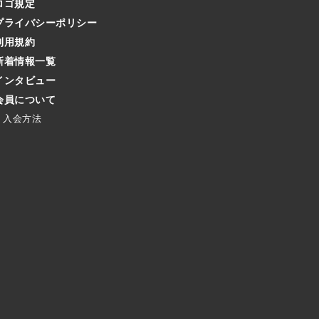
ロゴ規定
プライバシーポリシー
利用規約
新着情報一覧
インタビュー
会員について
入会方法