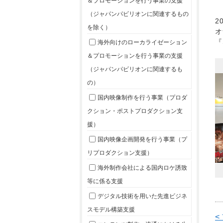
＆プロモーションを行う事業の支援
（ジャパンパビリオンに関連するもの
2
を除く）
オ
『
海外向けのローカライゼーション
＆プロモーションを行う事業の支援
（ジャパンパビリオンに関連するも
の）
国内映像制作を行う事業（プロダ
クション・ポストプロダクション支
援）
国内映像企画開発を行う事業（プ
リプロダクション支援）
海外制作会社による国内ロケ誘致
等に係る支援
デジタル技術を用いた先進ビジネ
スモデル構築支援
<