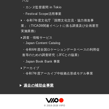
バル
・カンヌ監督週間 in Tokio
・Festival Scope活用事業
・令和7年度文化庁「国際文化交流・協力推進事
業」（TICAD9関連イベントに係る調査及び企画運営
実施業務）
調査・情報サービス
・Japan Content Catalog
・令和6年度全国ロケーションデータベースの利用促
進等のための調査研究（JFCとの協業）
・Japan Book Bank 事業
アーカイブ
・令和7年度アーカイブ中核拠点形成モデル事業
過去の補助金事業
© 2016-
2026
VIPO