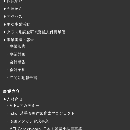
役員紹介
会員紹介
アクセス
主な事業活動
クラス別調査研究受託人件費単価
事業実績・報告
・事業報告
・事業計画
・会計報告
・会計予算
・年間活動報告書
事業内容
人材育成
・VIPOアカデミー
・ndjc: 若手映画作家育成プロジェクト
・映画スタッフ育成事業
・AFI Conservatory 日本人留学生推薦事業