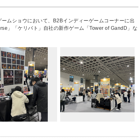
北ゲームショウにおいて、B2Bインディーゲームコーナーに出
erse」「ケリバト」自社の新作ゲーム「Tower of GandD」な