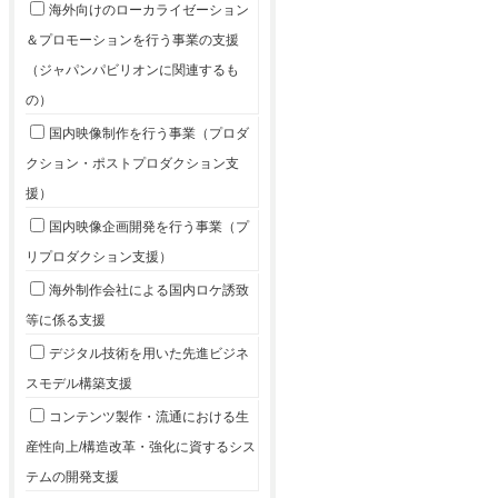
海外向けのローカライゼーション
＆プロモーションを行う事業の支援
（ジャパンパビリオンに関連するも
の）
国内映像制作を行う事業（プロダ
クション・ポストプロダクション支
援）
国内映像企画開発を行う事業（プ
リプロダクション支援）
海外制作会社による国内ロケ誘致
等に係る支援
デジタル技術を用いた先進ビジネ
スモデル構築支援
コンテンツ製作・流通における生
産性向上/構造改革・強化に資するシス
テムの開発支援