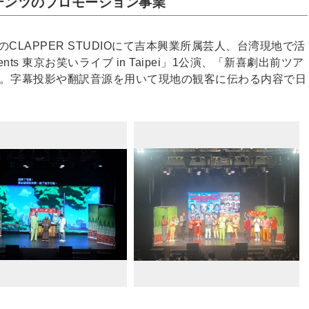
テンツのプロモーション事業
市のCLAPPER STUDIOにて吉本興業所属芸人、台湾現地で活
ts 東京お笑いライブ in Taipei」1公演、「新喜劇出前ツア
実施。字幕投影や翻訳音源を用いて現地の観客に伝わる内容で日