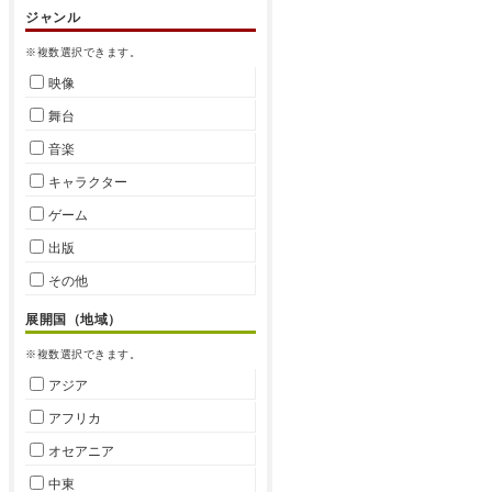
ジャンル
※複数選択できます。
映像
舞台
音楽
キャラクター
ゲーム
出版
その他
展開国（地域）
※複数選択できます。
アジア
アフリカ
オセアニア
中東