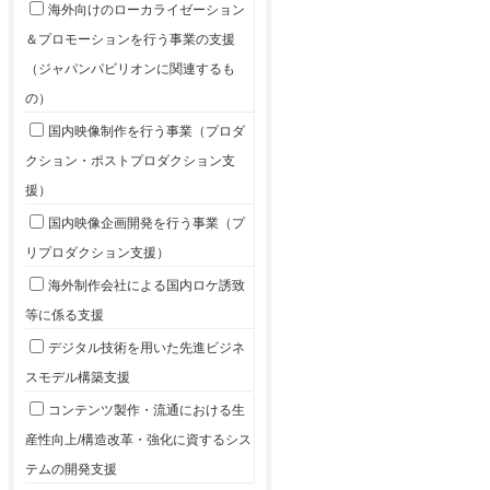
海外向けのローカライゼーション
＆プロモーションを行う事業の支援
（ジャパンパビリオンに関連するも
の）
国内映像制作を行う事業（プロダ
クション・ポストプロダクション支
援）
国内映像企画開発を行う事業（プ
リプロダクション支援）
海外制作会社による国内ロケ誘致
等に係る支援
デジタル技術を用いた先進ビジネ
スモデル構築支援
コンテンツ製作・流通における生
産性向上/構造改革・強化に資するシス
テムの開発支援