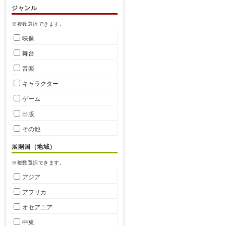
ジャンル
※複数選択できます。
映像
舞台
音楽
キャラクター
ゲーム
出版
その他
展開国（地域）
※複数選択できます。
アジア
アフリカ
オセアニア
中東