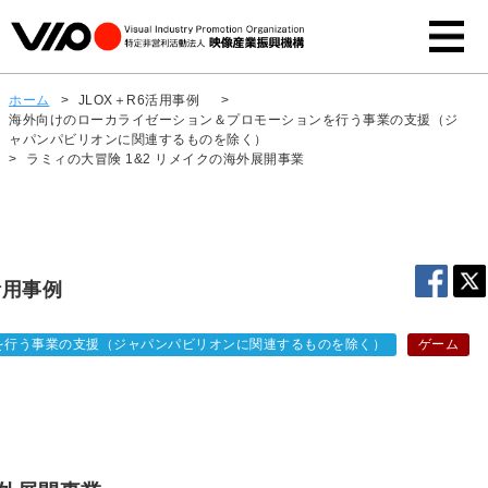
ホーム
>
JLOX＋R6活用事例
>
海外向けのローカライゼーション＆プロモーションを行う事業の支援（ジ
ャパンパビリオンに関連するものを除く）
>
ラミィの大冒険 1&2 リメイクの海外展開事業
活用事例
を行う事業の支援（ジャパンパビリオンに関連するものを除く）
ゲーム