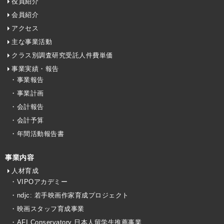
役員紹介
会員紹介
アクセス
主な事業活動
クラス別調査研究受託人件費単価
事業実績・報告
・事業報告
・事業計画
・会計報告
・会計予算
・年間活動報告書
事業内容
人材育成
・VIPOアカデミー
・ndjc: 若手映画作家育成プロジェクト
・映画スタッフ育成事業
・AFI Conservatory 日本人留学生推薦事業