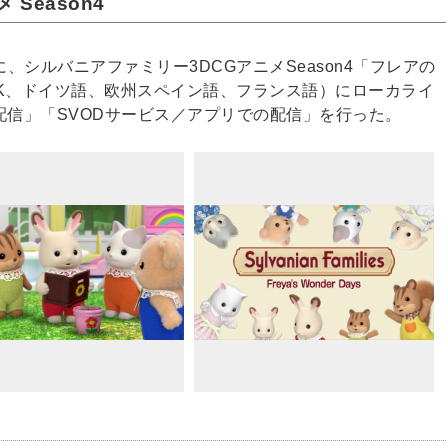
Season4
シルバニアファミリー3DCGアニメSeason4「フレアの
（UK、ドイツ語、欧州スペイン語、フランス語）にローカライ
be配信」「SVODサービス／アプリでの配信」を行った。