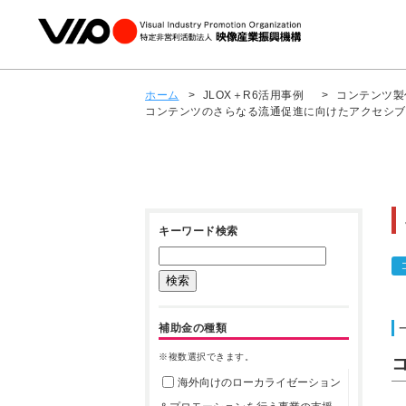
ホーム
>
JLOX＋R6活用事例
>
コンテンツ製
コンテンツのさらなる流通促進に向けたアクセシブ
キーワード検索
補助金の種類
※複数選択できます。
海外向けのローカライゼーション