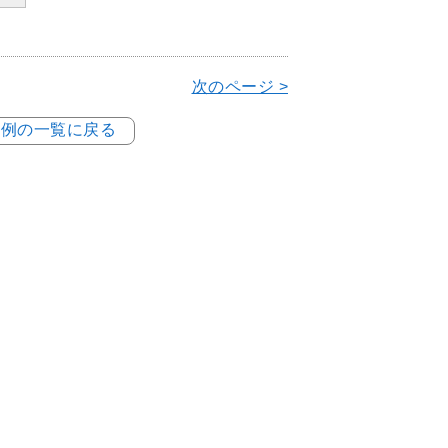
次のページ >
事例の一覧に戻る