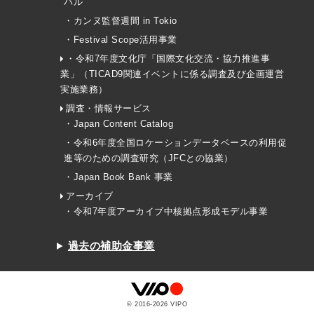
バル
・カンヌ監督週間 in Tokio
・Festival Scope活用事業
・令和7年度文化庁「国際文化交流・協力推進事
業」（TICAD9関連イベントに係る調査及び企画運営
実施業務）
調査・情報サービス
・Japan Content Catalog
・令和6年度全国ロケーションデータベースの利用促
進等のための調査研究（JFCとの協業）
・Japan Book Bank 事業
アーカイブ
・令和7年度アーカイブ中核拠点形成モデル事業
過去の補助金事業
© 2016-
2026
VIPO