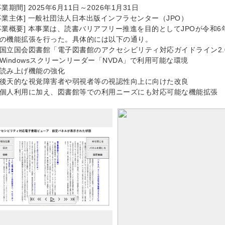
事業期間] 2025年6月11日～2026年1月31日
事業主体] 一般社団法人日本出版インフラセンター（JPO）
事業概要] 本事業は、読書バリアフリー推進を目的としてJPOが令和
の機能拡張を行った。具体的には以下の通り。
国立国会図書館「電子図書館のアクセシビリティ対応ガイドライン2.
Windowsスクリーンリーダー「NVDA」で利用可能な環境
読み上げ機能の強化
後天的な視覚障害者や弱視者等の視認性向上に向けた改良
個人利用に加え、図書館等での利用ニーズにも対応可能な機能拡張