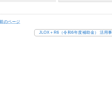
 前のページ
JLOX＋R6（令和6年度補助金） 活用