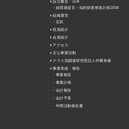
設立趣旨・沿革
・経団連提言－知的財産推進計画2004
組織運営
・定款
役員紹介
会員紹介
アクセス
主な事業活動
クラス別調査研究受託人件費単価
事業実績・報告
・事業報告
・事業計画
・会計報告
・会計予算
・年間活動報告書