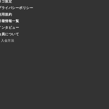
ロゴ規定
プライバシーポリシー
利用規約
新着情報一覧
インタビュー
会員について
入会方法