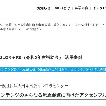
お知らせ
VIPOとは
事業内容
インタ
事業内容
VIPOとは
作・流通における生産性向上/構造改革・強化に資するシステムの開発支援
>
ル電子書籍ビューアの機能拡張
JLOX＋R6（令和6年度補助金） 活用事例
コンテンツ製作・流通における生産性向上/構造改革・強化に資するシステムの
一般社団法人日本出版インフラセンター
コンテンツのさらなる流通促進に向けたアクセシブ