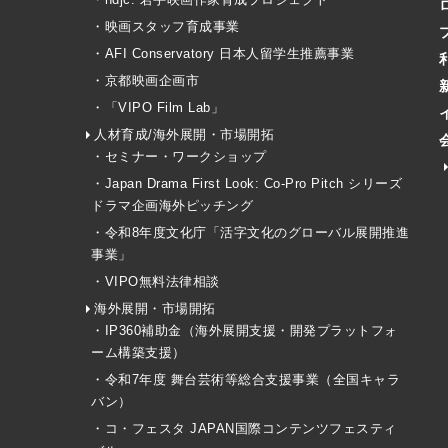
・映画スタッフ育成事業
・AFI Conservatory 日本人留学生推薦事業
・京都映画企画市
・「VIPO Film Lab」
人材育成/海外展開・市場開拓
・セミナー・ワークショップ
・Japan Drama First Look: Co-Pro Pitch シリーズ
ドラマ企画海外ピッチング
・令和8年度文化庁「活字文化のグローバル展開推進
事業」
・VIPO無料法律相談
海外展開・市場開拓
・IP360補助金（海外展開支援・開発プラットフォ
ーム構築支援）
・令和7年度 舞台芸術等総合支援事業（全国キャラ
バン）
・コ・フェスタ JAPAN国際コンテンツフェスティ