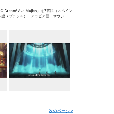
Dream! Ave Mujica』を7言語（スペイン
ル語（ブラジル）、アラビア語（サウジ、
次のページ >