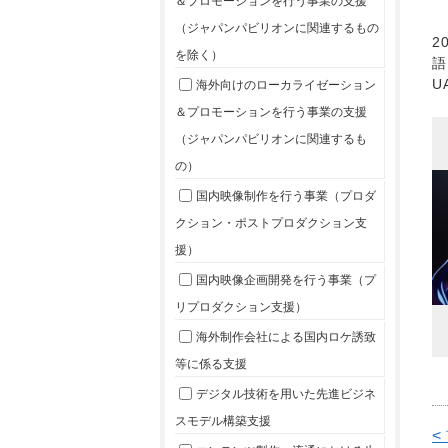
＆プロモーションを行う事業の支援
（ジャパンパビリオンに関連するもの
2
を除く）
語
U
海外向けのローカライゼーション
＆プロモーションを行う事業の支援
（ジャパンパビリオンに関連するも
の）
国内映像制作を行う事業（プロダ
クション・ポストプロダクション支
援）
国内映像企画開発を行う事業（プ
リプロダクション支援）
海外制作会社による国内ロケ誘致
等に係る支援
デジタル技術を用いた先進ビジネ
スモデル構築支援
<