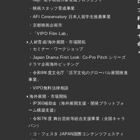
・映画スタッフ育成事業
・AFI Conservatory 日本人留学生推薦事業
・京都映画企画市
・「VIPO Film Lab」
人材育成/海外展開・市場開拓
・セミナー・ワークショップ
・Japan Drama First Look: Co-Pro Pitch シリーズ
ドラマ企画海外ピッチング
・令和8年度文化庁「活字文化のグローバル展開推進
事業」
・VIPO無料法律相談
海外展開・市場開拓
・IP360補助金（海外展開支援・開発プラットフォ
ーム構築支援）
・令和7年度 舞台芸術等総合支援事業（全国キャラ
バン）
・コ・フェスタ JAPAN国際コンテンツフェスティ