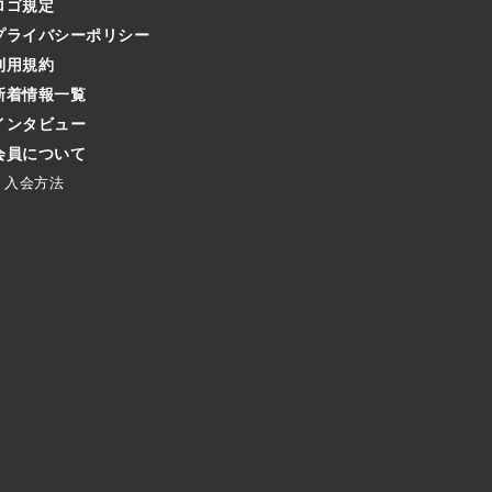
ロゴ規定
プライバシーポリシー
利用規約
新着情報一覧
インタビュー
会員について
入会方法