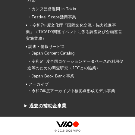
バル
・カンヌ監督週間 in Tokio
・Festival Scope活用事業
・令和7年度文化庁「国際文化交流・協力推進事
業」（TICAD9関連イベントに係る調査及び企画運営
実施業務）
調査・情報サービス
・Japan Content Catalog
・令和6年度全国ロケーションデータベースの利用促
進等のための調査研究（JFCとの協業）
・Japan Book Bank 事業
アーカイブ
・令和7年度アーカイブ中核拠点形成モデル事業
過去の補助金事業
© 2016-
2026
VIPO