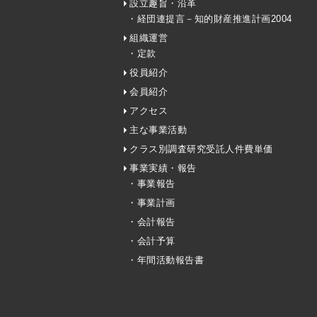
設立趣旨・沿革
・経団連提言－知的財産推進計画2004
組織運営
・定款
役員紹介
会員紹介
アクセス
主な事業活動
クラス別調査研究受託人件費単価
事業実績・報告
・事業報告
・事業計画
・会計報告
・会計予算
・年間活動報告書