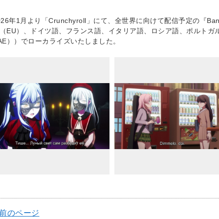
026年1月より「Crunchyroll」にて、全世界に向けて配信予定の『BanG 
（EU）、ドイツ語、フランス語、イタリア語、ロシア語、ポルトガ
AE））でローカライズいたしました。
 前のページ