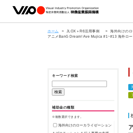
ホーム
>
JLOX＋R6活用事例
>
海外向けのロ
アニメBanG Dream! Ave Mujica #1~#13 海外
キーワード検索
補助金の種類
※複数選択できます。
海外向けのローカライゼーション
ア