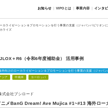
お知らせ
VIPOとは
事業内容
インタ
事業内容
VIPOとは
ーカライゼーション＆プロモーションを行う事業の支援（ジャパンパビリオンに
ローカライズ
JLOX＋R6（令和6年度補助金） 活用事例
海外向けのローカライゼーション＆プロモーションを行う事業の支援（ジャパン
アジア
中南米
ヨーロッパ
株式会社ブシロード
ニメBanG Dream! Ave Mujica #1~#13 海外