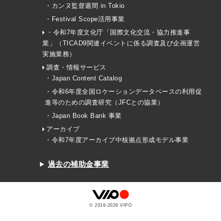
・カンヌ監督週間 in Tokio
・Festival Scope活用事業
・令和7年度文化庁「国際文化交流・協力推進事
業」（TICAD9関連イベントに係る調査及び企画運営
実施業務）
調査・情報サービス
・Japan Content Catalog
・令和6年度全国ロケーションデータベースの利用促
進等のための調査研究（JFCとの協業）
・Japan Book Bank 事業
アーカイブ
・令和7年度アーカイブ中核拠点形成モデル事業
過去の補助金事業
© 2016-
2026
VIPO