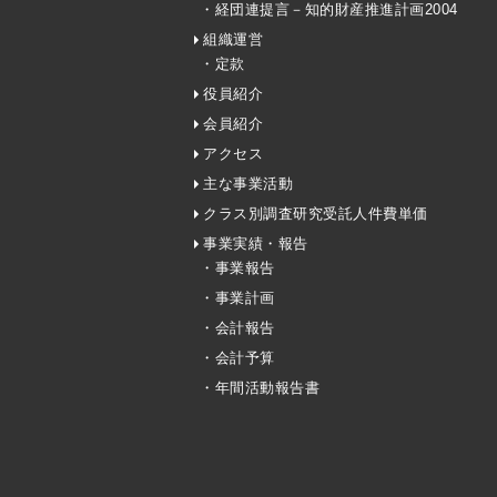
・経団連提言－知的財産推進計画2004
組織運営
・定款
役員紹介
会員紹介
アクセス
主な事業活動
クラス別調査研究受託人件費単価
事業実績・報告
・事業報告
・事業計画
・会計報告
・会計予算
・年間活動報告書