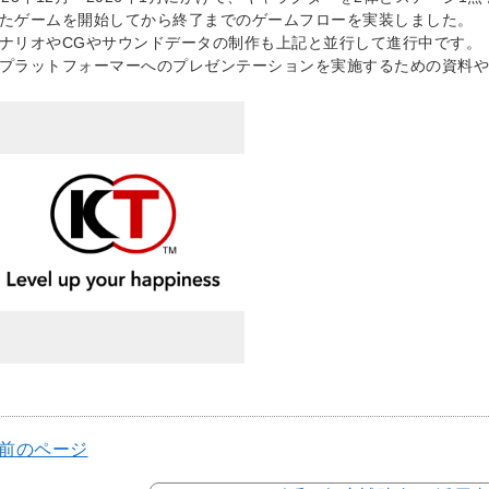
たゲームを開始してから終了までのゲームフローを実装しました。
ナリオやCGやサウンドデータの制作も上記と並行して進行中です。
プラットフォーマーへのプレゼンテーションを実施するための資料や
 前のページ