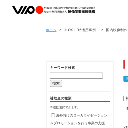
ホーム
>
JLOX＋R6活用事例
>
国内映像制作
キーワード検索
補助金の種類
※複数選択できます。
海外向けのローカライゼーション
＆プロモーションを行う事業の支援
2