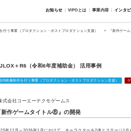
お知らせ
VIPOとは
事業内容
インタ
事業内容
VIPOとは
を行う事業（プロダクション・ポストプロダクション支援）
>
『新作ゲーム
JLOX＋R6（令和6年度補助金） 活用事例
国内映像制作を行う事業（プロダクション・ポストプロダクション支援）
株式会社コーエーテクモゲームス
『新作ゲームタイトル⑧』の開発
025年12月～2026年1月にかけて、キャラクターを2体とステージ1