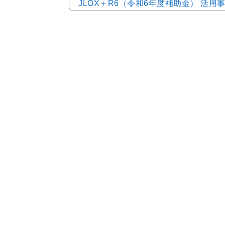
JLOX＋R6（令和6年度補助金） 活用