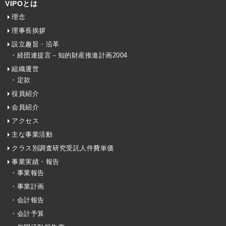
VIPOとは
理念
理事長挨拶
設立趣旨・沿革
・経団連提言－知的財産推進計画2004
組織運営
・定款
役員紹介
会員紹介
アクセス
主な事業活動
クラス別調査研究受託人件費単価
事業実績・報告
・事業報告
・事業計画
・会計報告
・会計予算