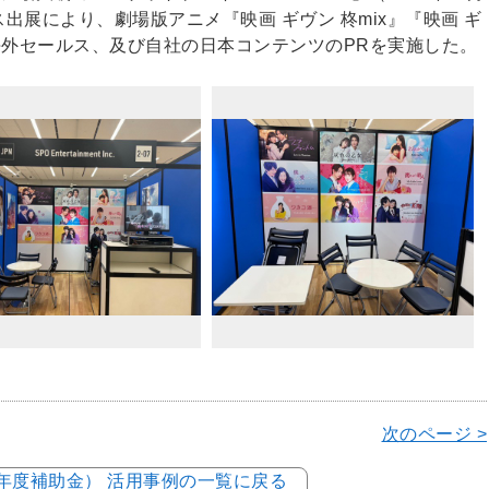
ス出展により、劇場版アニメ『映画 ギヴン 柊mix』『映画 ギ
海外セールス、及び自社の日本コンテンツのPRを実施した。
次のページ >
5年度補助金） 活用事例の一覧に戻る