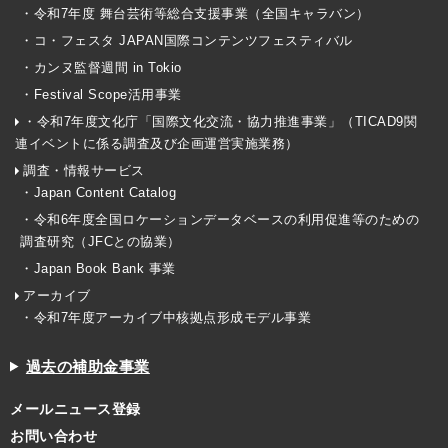
・令和7年度 舞台芸術等総合支援事業（全国キャラバン）
・コ・フェスタ JAPAN国際コンテンツフェスティバル
・カンヌ監督週間 in Tokio
・Festival Scope活用事業
・令和7年度文化庁「国際文化交流・協力推進事業」（TICAD9関
連イベントに係る調査及び企画運営実施業務）
調査・情報サービス
・Japan Content Catalog
・令和6年度全国ロケーションデータベースの利用促進等のための
調査研究（JFCとの協業）
・Japan Book Bank 事業
アーカイブ
・令和7年度アーカイブ中核拠点形成モデル事業
過去の補助金事業
メールニュース登録
お問い合わせ