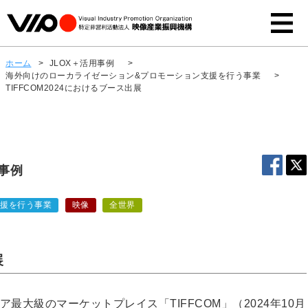
ホーム
>
JLOX＋活用事例
>
海外向けのローカライゼーション&プロモーション支援を行う事業
>
TIFFCOM2024におけるブース出展
用事例
支援を行う事業
映像
全世界
展
ア最大級のマーケットプレイス「TIFFCOM」（2024年10月