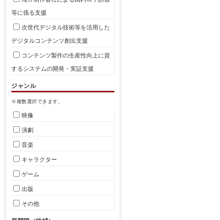
等に係る支援
次世代デジタル技術等を活用した
デジタルコンテンツ創出支援
コンテンツ製作の生産性向上に資
するシステムの開発・実証支援
ジャンル
※複数選択できます。
映像
演劇
音楽
キャラクター
ゲーム
出版
その他