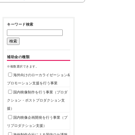
キーワード検索
補助金の種類
※複数選択できます。
海外向けのローカライゼーション&
プロモーション支援を行う事業
国内映像制作を行う事業（プロダ
クション・ポストプロダクション支
援）
国内映像企画開発を行う事業（プ
リプロダクション支援）
海外制作会社による国内ロケ誘致