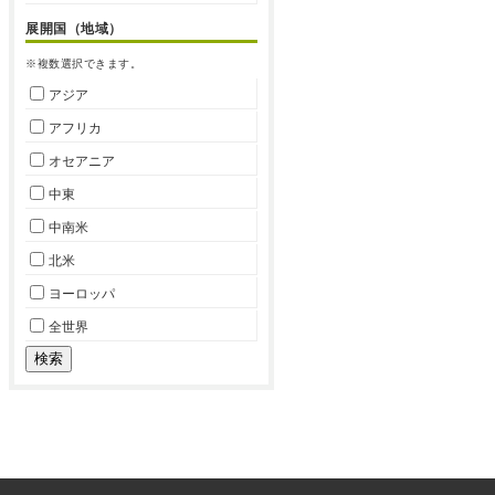
展開国（地域）
※複数選択できます。
アジア
アフリカ
オセアニア
中東
中南米
北米
ヨーロッパ
全世界