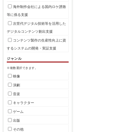
海外制作会社による国内ロケ誘致
等に係る支援
次世代デジタル技術等を活用した
デジタルコンテンツ創出支援
コンテンツ製作の生産性向上に資
するシステムの開発・実証支援
ジャンル
※複数選択できます。
映像
演劇
音楽
キャラクター
ゲーム
出版
その他