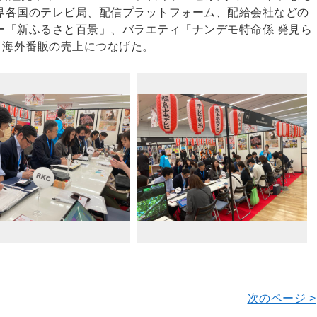
界各国のテレビ局、配信プラットフォーム、配給会社などの
ー「新ふるさと百景」、バラエティ「ナンデモ特命係 発見ら
、海外番販の売上につなげた。
次のページ >