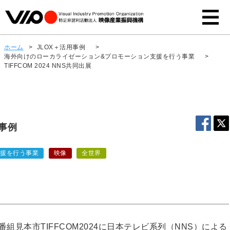
ホーム
>
JLOX＋活用事例
>
海外向けのローカライゼーション&プロモーション支援を行う事業
>
TIFFCOM 2024 NNS共同出展
用事例
支援を行う事業
映像
全世界
た番組見本市TIFFCOM2024に日本テレビ系列（NNS）による