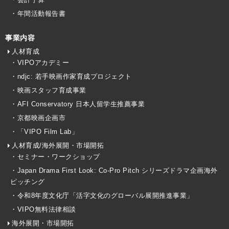
・年間活動報告書
事業内容
人材育成
・VIPOアカデミー
・ndjc: 若手映画作家育成プロジェクト
・映画スタッフ育成事業
・AFI Conservatory 日本人留学生推薦事業
・京都映画企画市
・「VIPO Film Lab」
人材育成/海外展開・市場開拓
・セミナー・ワークショップ
・Japan Drama First Look: Co-Pro Pitch シリーズドラマ企画海外
ピッチング
・令和8年度文化庁「活字文化のグローバル展開推進事業」
・VIPO無料法律相談
海外展開・市場開拓