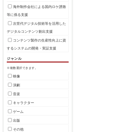
海外制作会社による国内ロケ誘致
等に係る支援
次世代デジタル技術等を活用した
デジタルコンテンツ創出支援
コンテンツ製作の生産性向上に資
するシステムの開発・実証支援
ジャンル
※複数選択できます。
映像
演劇
音楽
キャラクター
ゲーム
出版
その他