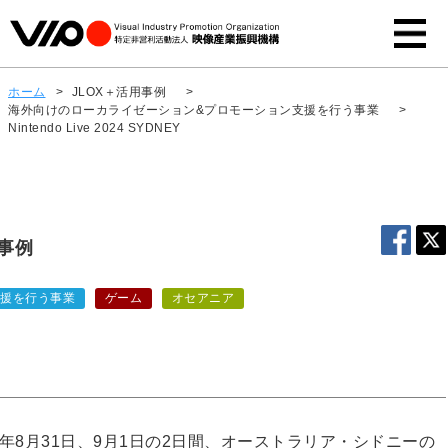
ホーム
>
JLOX＋活用事例
>
海外向けのローカライゼーション&プロモーション支援を行う事業
>
Nintendo Live 2024 SYDNEY
用事例
支援を行う事業
ゲーム
オセアニア
ted.が、2024年8月31日、9月1日の2日間、オーストラリア・シドニーの