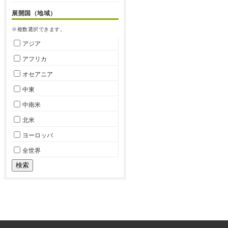
展開国（地域）
※複数選択できます。
アジア
アフリカ
オセアニア
中東
中南米
北米
ヨーロッパ
全世界