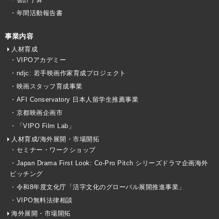
・年間活動報告書
事業内容
人材育成
・VIPOアカデミー
・ndjc: 若手映画作家育成プロジェクト
・映画スタッフ育成事業
・AFI Conservatory 日本人留学生推薦事業
・京都映画企画市
・「VIPO Film Lab」
人材育成/海外展開・市場開拓
・セミナー・ワークショップ
・Japan Drama First Look: Co-Pro Pitch シリーズドラマ企画海外
ピッチング
・令和8年度文化庁「活字文化のグローバル展開推進事業」
・VIPO無料法律相談
海外展開・市場開拓