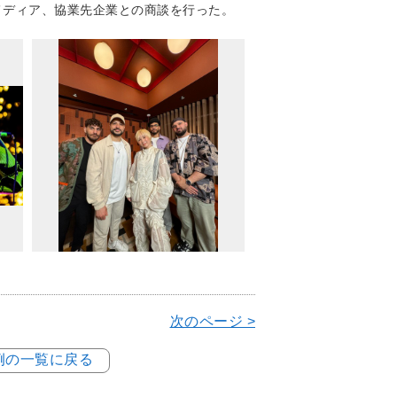
Pやメディア、協業先企業との商談を行った。
次のページ >
事例の一覧に戻る