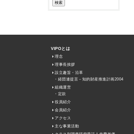
VIPOとは
理念
理事長挨拶
設立趣旨・沿革
・経団連提言－知的財産推進計画2004
組織運営
・定款
役員紹介
会員紹介
アクセス
主な事業活動