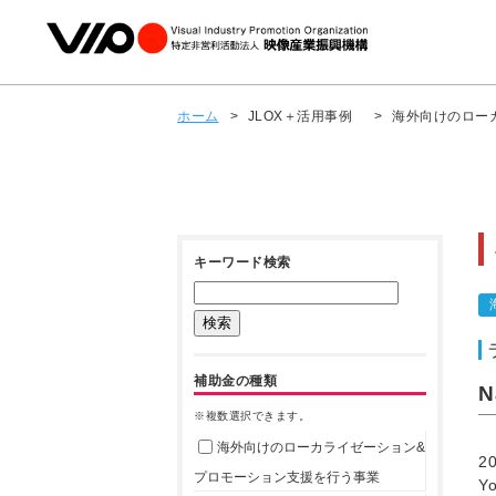
ホーム
>
JLOX＋活用事例
>
海外向けのロー
キーワード検索
補助金の種類
N
※複数選択できます。
海外向けのローカライゼーション&
2
プロモーション支援を行う事業
Y