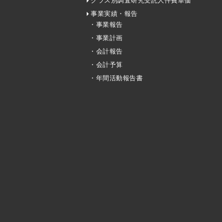
クラス別調査研究受託人件費単価
事業実績・報告
・事業報告
・事業計画
・会計報告
・会計予算
・年間活動報告書