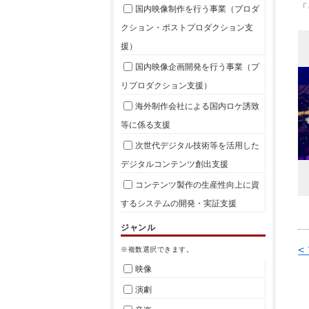
「
国内映像制作を行う事業（プロダ
クション・ポストプロダクション支
援）
国内映像企画開発を行う事業（プ
リプロダクション支援）
海外制作会社による国内ロケ誘致
等に係る支援
次世代デジタル技術等を活用した
デジタルコンテンツ創出支援
コンテンツ製作の生産性向上に資
するシステムの開発・実証支援
ジャンル
<
※複数選択できます。
映像
演劇