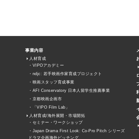
事業内容
人材育成
・VIPOアカデミー
・ndjc: 若手映画作家育成プロジェクト
・映画スタッフ育成事業
・AFI Conservatory 日本人留学生推薦事業
・京都映画企画市
・「VIPO Film Lab」
人材育成/海外展開・市場開拓
・セミナー・ワークショップ
・Japan Drama First Look: Co-Pro Pitch シリーズ
ドラマ企画海外ピッチング