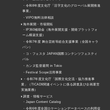
・令和8年度文化庁「活字文化のグローバル展開推進
事業」
・VIPO無料法律相談
海外展開・市場開拓
・IP360補助金（海外展開支援・開発プラットフォ
ーム構築支援）
・令和7年度 舞台芸術等総合支援事業（全国キャラ
バン）
・コ・フェスタ JAPAN国際コンテンツフェスティ
バル
・カンヌ監督週間 in Tokio
・Festival Scope活用事業
・令和7年度文化庁「国際文化交流・協力推進事
業」（TICAD9関連イベントに係る調査及び企画運営
実施業務）
調査・情報サービス
・Japan Content Catalog
・令和6年度全国ロケーションデータベースの利用促