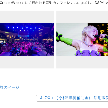
CreatorWeek」にて行われる音楽カンファレンスに参加し、DS
 前のページ
JLOX＋（令和5年度補助金） 活用