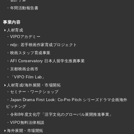
・年間活動報告書
事業内容
人材育成
・VIPOアカデミー
・ndjc: 若手映画作家育成プロジェクト
・映画スタッフ育成事業
・AFI Conservatory 日本人留学生推薦事業
・京都映画企画市
・「VIPO Film Lab」
人材育成/海外展開・市場開拓
・セミナー・ワークショップ
・Japan Drama First Look: Co-Pro Pitch シリーズドラマ企画海外
ピッチング
・令和8年度文化庁「活字文化のグローバル展開推進事業」
・VIPO無料法律相談
海外展開・市場開拓