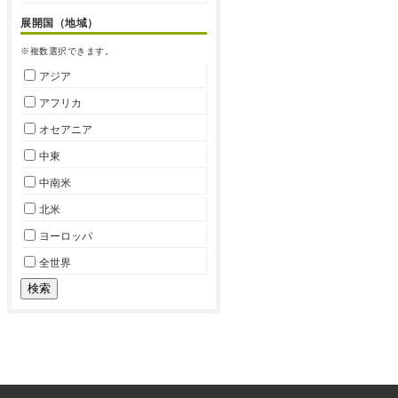
展開国（地域）
※複数選択できます。
アジア
アフリカ
オセアニア
中東
中南米
北米
ヨーロッパ
全世界