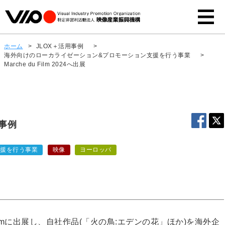
ホーム
>
JLOX＋活用事例
>
海外向けのローカライゼーション&プロモーション支援を行う事業
>
Marche du Film 2024へ出展
用事例
支援を行う事業
映像
ヨーロッパ
Filmに出展し、自社作品(「火の鳥:エデンの花」ほか)を海外企