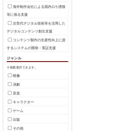
海外制作会社による国内ロケ誘致
等に係る支援
次世代デジタル技術等を活用した
デジタルコンテンツ創出支援
コンテンツ製作の生産性向上に資
するシステムの開発・実証支援
ジャンル
※複数選択できます。
映像
演劇
音楽
キャラクター
ゲーム
出版
その他