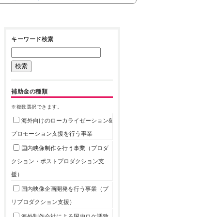
キーワード検索
補助金の種類
※複数選択できます。
海外向けのローカライゼーション&
プロモーション支援を行う事業
国内映像制作を行う事業（プロダ
クション・ポストプロダクション支
援）
国内映像企画開発を行う事業（プ
リプロダクション支援）
海外制作会社による国内ロケ誘致