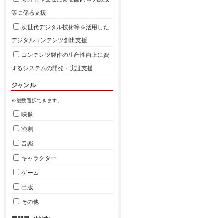
等に係る支援
次世代デジタル技術等を活用した
デジタルコンテンツ創出支援
コンテンツ製作の生産性向上に資
するシステムの開発・実証支援
ジャンル
※複数選択できます。
映像
演劇
音楽
キャラクター
ゲーム
出版
その他