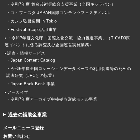
・令和7年度 舞台芸術等総合支援事業（全国キャラバン）
・コ・フェスタ JAPAN国際コンテンツフェスティバル
・カンヌ監督週間 in Tokio
・Festival Scope活用事業
・令和7年度文化庁「国際文化交流・協力推進事業」（TICAD9関
連イベントに係る調査及び企画運営実施業務）
調査・情報サービス
・Japan Content Catalog
・令和6年度全国ロケーションデータベースの利用促進等のための
調査研究（JFCとの協業）
・Japan Book Bank 事業
アーカイブ
・令和7年度アーカイブ中核拠点形成モデル事業
過去の補助金事業
メールニュース登録
お問い合わせ