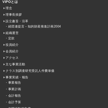
VIPOとは
理念
理事長挨拶
設立趣旨・沿革
・経団連提言－知的財産推進計画2004
組織運営
・定款
役員紹介
会員紹介
アクセス
主な事業活動
クラス別調査研究受託人件費単価
事業実績・報告
・事業報告
・事業計画
・会計報告
・会計予算