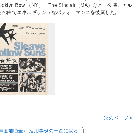
oklyn Bowl（NY）、The Sinclair（MA）などで公演。アル
Fall」からの曲でエネルギッシュなパフォーマンスを披露した。
次のページ >
5年度補助金） 活用事例の一覧に戻る