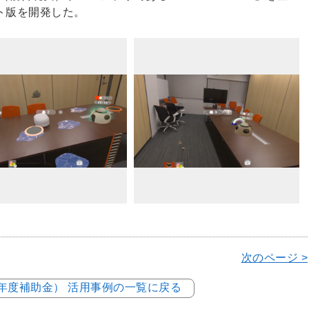
ロト版を開発した。
次のページ >
5年度補助金） 活用事例の一覧に戻る