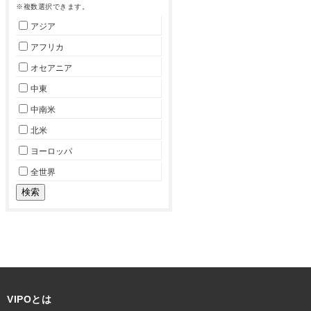
※複数選択できます。
アジア
アフリカ
オセアニア
中東
中南米
北米
ヨーロッパ
全世界
VIPOとは