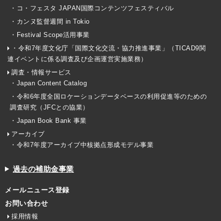
・コ・フェスタ JAPAN国際コンテンツフェスティバル
・カンヌ監督週間 in Tokio
・Festival Scope活用事業
・令和7年度文化庁「国際文化交流・協力推進事業」（TICAD9関
連イベントに係る調査及び企画運営実施業務）
調査・情報サービス
・Japan Content Catalog
・令和6年度全国ロケーションデータベースの利用促進等のための
調査研究（JFCとの協業）
・Japan Book Bank 事業
アーカイブ
・令和7年度アーカイブ中核拠点形成モデル事業
過去の補助金事業
メールニュース登録
お問い合わせ
採用情報