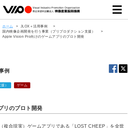
ホーム
>
JLOX＋活用事例
>
国内映像企画開発を行う事業（プリプロダクション支援）
>
Apple Vision Pro向けのゲームアプリのプロト開発
用事例
支援）
ゲーム
ームアプリのプロト開発
きるMR（複合現実）ゲームアプリである「LOST CHEEP」を全世