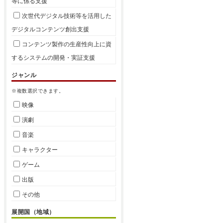
等に係る支援
次世代デジタル技術等を活用した
デジタルコンテンツ創出支援
コンテンツ製作の生産性向上に資
するシステムの開発・実証支援
ジャンル
※複数選択できます。
映像
演劇
音楽
キャラクター
ゲーム
出版
その他
展開国（地域）