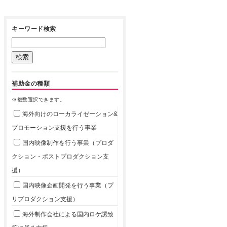
キーワード検索
補助金の種類
※複数選択できます。
海外向けのローカライゼーション&
プロモーション支援を行う事業
国内映像制作を行う事業（プロダ
クション・ポストプロダクション支
援）
国内映像企画開発を行う事業（プ
リプロダクション支援）
海外制作会社による国内ロケ誘致