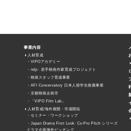
事業内容
人材育成
・VIPOアカデミー
・ndjc: 若手映画作家育成プロジェクト
・映画スタッフ育成事業
・AFI Conservatory 日本人留学生推薦事業
・京都映画企画市
・「VIPO Film Lab」
人材育成/海外展開・市場開拓
・セミナー・ワークショップ
・Japan Drama First Look: Co-Pro Pitch シリーズ
ドラマ企画海外ピッチング