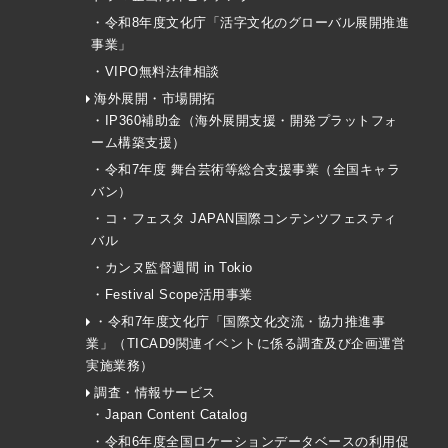
・令和8年度文化庁「活字文化のグローバル展開推進
事業」
・VIPO無料法律相談
海外展開・市場開拓
・IP360補助金（海外展開支援・開発プラットフォ
ーム構築支援）
・令和7年度 舞台芸術等総合支援事業（全国キャラ
バン）
・コ・フェスタ JAPAN国際コンテンツフェスティ
バル
・カンヌ監督週間 in Tokio
・Festival Scope活用事業
・令和7年度文化庁「国際文化交流・協力推進事
業」（TICAD9関連イベントに係る調査及び企画運営
実施業務）
調査・情報サービス
・Japan Content Catalog
・令和6年度全国ロケーションデータベースの利用促