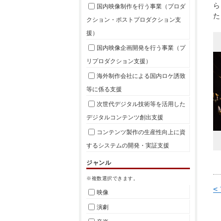
ら
国内映像制作を行う事業（プロダ
た
クション・ポストプロダクション支
援）
国内映像企画開発を行う事業（プ
リプロダクション支援）
海外制作会社による国内ロケ誘致
等に係る支援
次世代デジタル技術等を活用した
デジタルコンテンツ創出支援
コンテンツ製作の生産性向上に資
するシステムの開発・実証支援
ジャンル
※複数選択できます。
<
映像
演劇