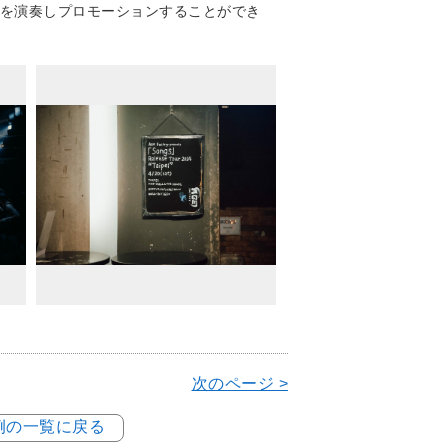
3曲を演奏しプロモーションすることができ
次のページ >
事例の一覧に戻る