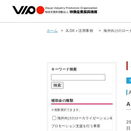
ホーム
>
JLOX＋活用事例
>
海外向けのロー
キーワード検索
補助金の種類
A
※複数選択できます。
海外向けのローカライゼーション&
2
プロモーション支援を行う事業
日