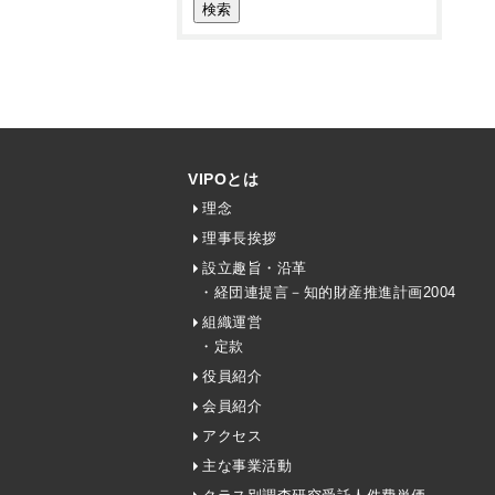
VIPOとは
理念
理事長挨拶
設立趣旨・沿革
・経団連提言－知的財産推進計画2004
組織運営
・定款
役員紹介
会員紹介
アクセス
主な事業活動