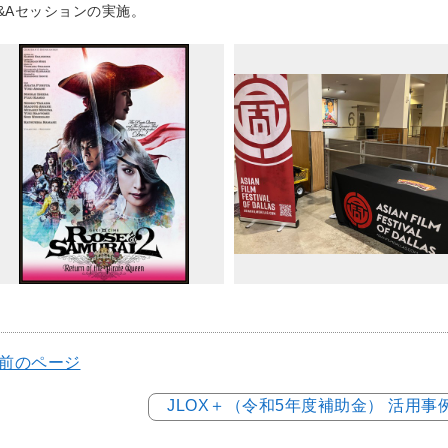
&Aセッションの実施。
 前のページ
JLOX＋（令和5年度補助金） 活用