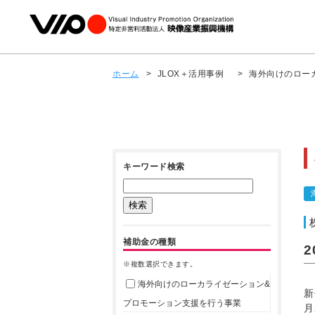
ホーム
>
JLOX＋活用事例
>
海外向けのロー
キーワード検索
補助金の種類
2
※複数選択できます。
海外向けのローカライゼーション&
新
プロモーション支援を行う事業
月