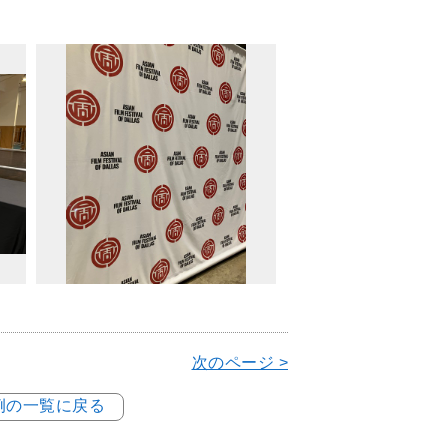
次のページ >
事例の一覧に戻る