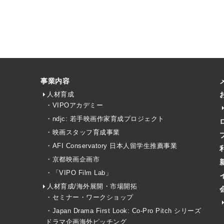
事業内容
人材育成
・VIPOアカデミー
・ndjc: 若手映画作家育成プロジェクト
・映画スタッフ育成事業
・AFI Conservatory 日本人留学生推薦事業
・京都映画企画市
・「VIPO Film Lab」
人材育成/海外展開・市場開拓
・セミナー・ワークショップ
・Japan Drama First Look: Co-Pro Pitch シリーズ
ドラマ企画海外ピッチング