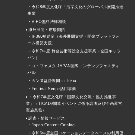
・令和8年度文化庁「活字文化のグローバル展開推進
事業」
・VIPO無料法律相談
海外展開・市場開拓
・IP360補助金（海外展開支援・開発プラットフォ
ーム構築支援）
・令和7年度 舞台芸術等総合支援事業（全国キャラ
バン）
・コ・フェスタ JAPAN国際コンテンツフェスティ
バル
・カンヌ監督週間 in Tokio
・Festival Scope活用事業
・令和7年度文化庁「国際文化交流・協力推進事
業」（TICAD9関連イベントに係る調査及び企画運営
実施業務）
調査・情報サービス
・Japan Content Catalog
・令和6年度全国ロケーションデータベースの利用促