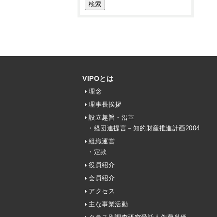
VIPOとは
理念
理事長挨拶
設立趣旨・沿革
・経団連提言－知的財産推進計画2004
組織運営
・定款
役員紹介
会員紹介
アクセス
主な事業活動