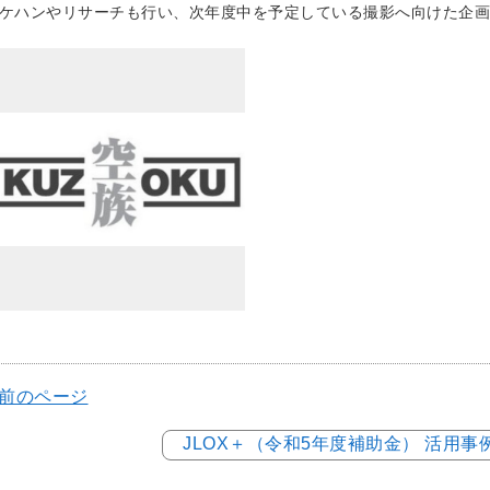
ケハンやリサーチも行い、次年度中を予定している撮影へ向けた企画
 前のページ
JLOX＋（令和5年度補助金） 活用