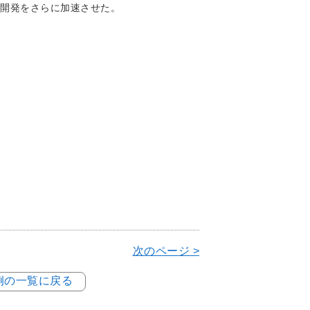
開発をさらに加速させた。
次のページ >
事例の一覧に戻る