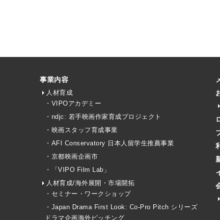
事業内容
人材育成
・VIPOアカデミー
・ndjc: 若手映画作家育成プロジェクト
・映画スタッフ育成事業
・AFI Conservatory 日本人留学生推薦事業
・京都映画企画市
・「VIPO Film Lab」
人材育成/海外展開・市場開拓
・セミナー・ワークショップ
・Japan Drama First Look: Co-Pro Pitch シリーズ
ドラマ企画海外ピッチング