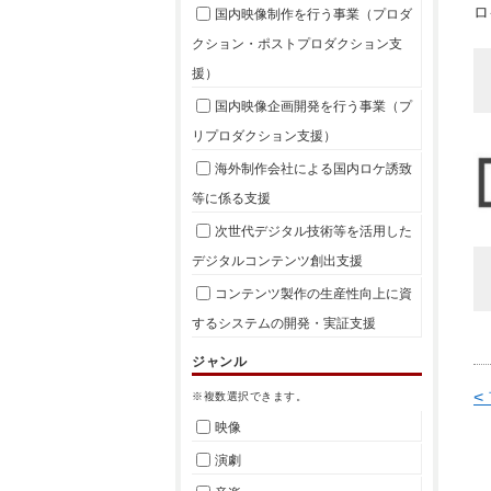
ロ
国内映像制作を行う事業（プロダ
クション・ポストプロダクション支
援）
国内映像企画開発を行う事業（プ
リプロダクション支援）
海外制作会社による国内ロケ誘致
等に係る支援
次世代デジタル技術等を活用した
デジタルコンテンツ創出支援
コンテンツ製作の生産性向上に資
するシステムの開発・実証支援
ジャンル
<
※複数選択できます。
映像
演劇