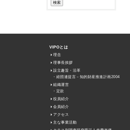
VIPOとは
理念
理事長挨拶
設立趣旨・沿革
・経団連提言－知的財産推進計画2004
組織運営
・定款
役員紹介
会員紹介
アクセス
主な事業活動