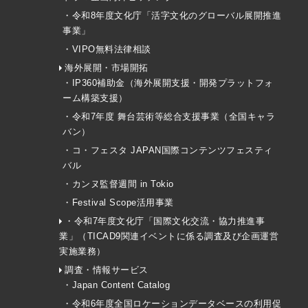
・令和8年度文化庁「活字文化のグローバル展開推進
事業」
・VIPO無料法律相談
海外展開・市場開拓
・IP360補助金（海外展開支援・開発プラットフォ
ーム構築支援）
・令和7年度 舞台芸術等総合支援事業（全国キャラ
バン）
・コ・フェスタ JAPAN国際コンテンツフェスティ
バル
・カンヌ監督週間 in Tokio
・Festival Scope活用事業
・令和7年度文化庁「国際文化交流・協力推進事
業」（TICAD9関連イベントに係る調査及び企画運営
実施業務）
調査・情報サービス
・Japan Content Catalog
・令和6年度全国ロケーションデータベースの利用促