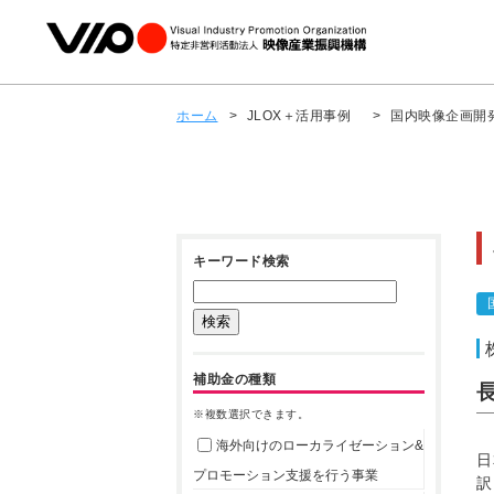
ホーム
>
JLOX＋活用事例
>
国内映像企画開
キーワード検索
補助金の種類
※複数選択できます。
海外向けのローカライゼーション&
日
プロモーション支援を行う事業
訳