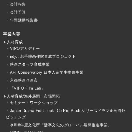
・会計報告
・会計予算
・年間活動報告書
事業内容
人材育成
・VIPOアカデミー
・ndjc: 若手映画作家育成プロジェクト
・映画スタッフ育成事業
・AFI Conservatory 日本人留学生推薦事業
・京都映画企画市
・「VIPO Film Lab」
人材育成/海外展開・市場開拓
・セミナー・ワークショップ
・Japan Drama First Look: Co-Pro Pitch シリーズドラマ企画海外
ピッチング
・令和8年度文化庁「活字文化のグローバル展開推進事業」