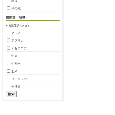
出版
その他
展開国（地域）
※複数選択できます。
アジア
アフリカ
オセアニア
中東
中南米
北米
ヨーロッパ
全世界