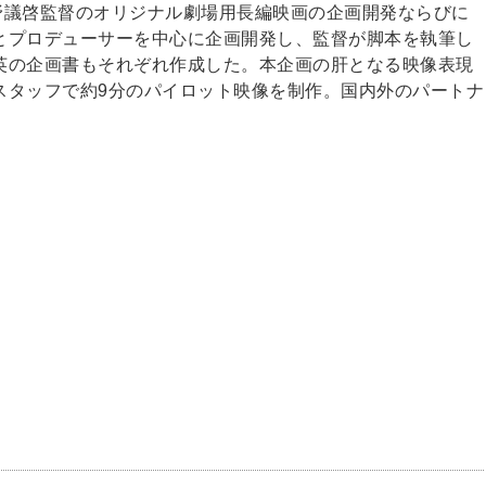
庭月野議啓監督のオリジナル劇場用長編映画の企画開発ならびに
とプロデューサーを中心に企画開発し、監督が脚本を執筆し
英の企画書もそれぞれ作成した。本企画の肝となる映像表現
スタッフで約9分のパイロット映像を制作。国内外のパートナ