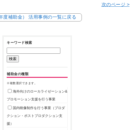
次のページ >
5年度補助金） 活用事例の一覧に戻る
キーワード検索
補助金の種類
※複数選択できます。
海外向けのローカライゼーション&
プロモーション支援を行う事業
国内映像制作を行う事業（プロダ
クション・ポストプロダクション支
援）