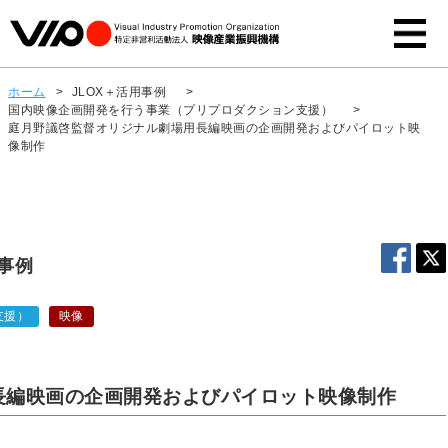
ホーム
>
JLOX＋活用事例
>
国内映像企画開発を行う事業（プリプロダクション支援）
>
庭月野議啓監督オリジナル劇場用長編映画の企画開発およびパイロット映
像制作
用事例
支援）
映像
長編映画の企画開発およびパイロット映像制作