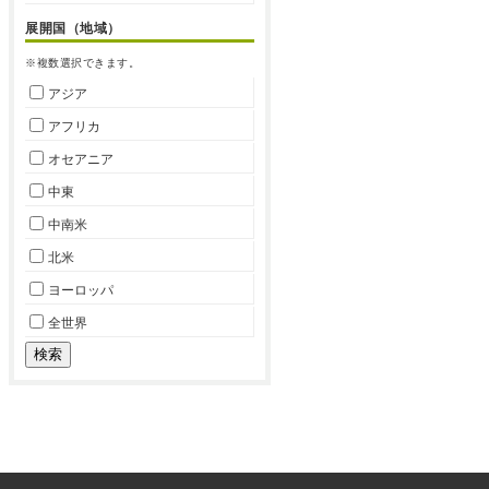
展開国（地域）
※複数選択できます。
アジア
アフリカ
オセアニア
中東
中南米
北米
ヨーロッパ
全世界