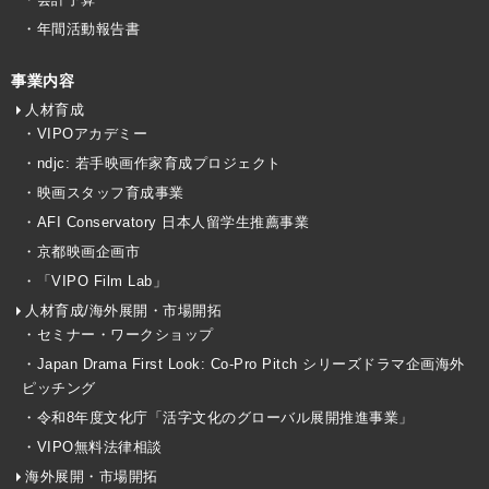
・年間活動報告書
事業内容
人材育成
・VIPOアカデミー
・ndjc: 若手映画作家育成プロジェクト
・映画スタッフ育成事業
・AFI Conservatory 日本人留学生推薦事業
・京都映画企画市
・「VIPO Film Lab」
人材育成/海外展開・市場開拓
・セミナー・ワークショップ
・Japan Drama First Look: Co-Pro Pitch シリーズドラマ企画海外
ピッチング
・令和8年度文化庁「活字文化のグローバル展開推進事業」
・VIPO無料法律相談
海外展開・市場開拓