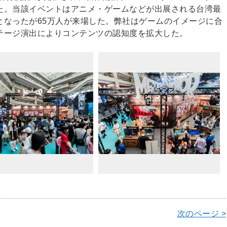
た。当該イベントはアニメ・ゲームなどが出展される台湾最
となったが65万人が来場した。弊社はゲームのイメージに合
テージ演出によりコンテンツの認知度を拡大した。
次のページ >