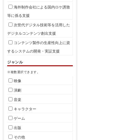
海外制作会社による国内ロケ誘致
等に係る支援
次世代デジタル技術等を活用した
デジタルコンテンツ創出支援
コンテンツ製作の生産性向上に資
するシステムの開発・実証支援
ジャンル
※複数選択できます。
映像
演劇
音楽
キャラクター
ゲーム
出版
その他