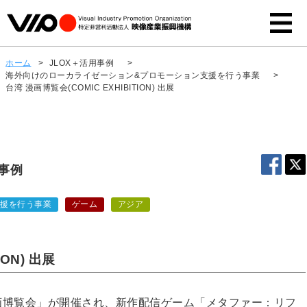
ホーム
>
JLOX＋活用事例
>
海外向けのローカライゼーション&プロモーション支援を行う事業
>
台湾 漫画博覧会(COMIC EXHIBITION) 出展
用事例
支援を行う事業
ゲーム
アジア
ION) 出展
「漫画博覧会」が開催され、新作配信ゲーム「メタファー：リフ