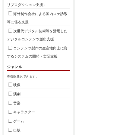
リプロダクション支援）
海外制作会社による国内ロケ誘致
等に係る支援
次世代デジタル技術等を活用した
デジタルコンテンツ創出支援
コンテンツ製作の生産性向上に資
するシステムの開発・実証支援
ジャンル
※複数選択できます。
映像
演劇
音楽
キャラクター
ゲーム
出版