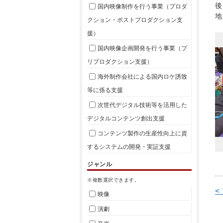
後
国内映像制作を行う事業（プロダ
地
クション・ポストプロダクション支
援）
国内映像企画開発を行う事業（プ
リプロダクション支援）
海外制作会社による国内ロケ誘致
等に係る支援
次世代デジタル技術等を活用した
デジタルコンテンツ創出支援
コンテンツ製作の生産性向上に資
するシステムの開発・実証支援
ジャンル
※複数選択できます。
<
映像
演劇