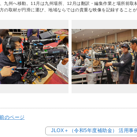
、九州へ移動。11月は九州場所、12月は翻訳・編集作業と場所前取
方の取材が円滑に運び、地域ならではの貴重な映像を記録することが
 前のページ
JLOX＋（令和5年度補助金） 活用