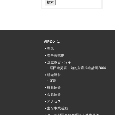
VIPOとは
理念
理事長挨拶
設立趣旨・沿革
・経団連提言－知的財産推進計画2004
組織運営
・定款
役員紹介
会員紹介
アクセス
主な事業活動