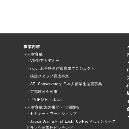
事業内容
人材育成
・VIPOアカデミー
・ndjc: 若手映画作家育成プロジェクト
・映画スタッフ育成事業
・AFI Conservatory 日本人留学生推薦事業
・京都映画企画市
・「VIPO Film Lab」
人材育成/海外展開・市場開拓
・セミナー・ワークショップ
・Japan Drama First Look: Co-Pro Pitch シリーズ
ドラマ企画海外ピッチング