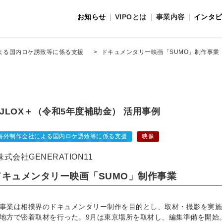
お知らせ
VIPOとは
事業内容
インタ
事業内容
VIPOとは
よる国内ロケ誘致等に係る支援
>
ドキュメンタリー映画「SUMO」制作事業
JLOX＋（令和5年度補助金） 活用事例
海外制作会社による国内ロケ誘致等に係る支援
映像
株式会社GENERATION11
ドキュメンタリー映画「SUMO」制作事業
事業は相撲界のドキュメンタリー制作を目的とし、取材・撮影を実施
地方で密着取材を行った。9月は東京場所を取材し、編集準備を開始