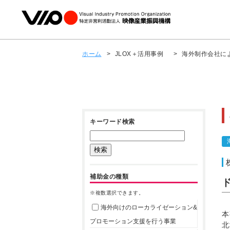
ホーム
>
JLOX＋活用事例
>
海外制作会社に
キーワード検索
補助金の種類
※複数選択できます。
海外向けのローカライゼーション&
本
プロモーション支援を行う事業
北