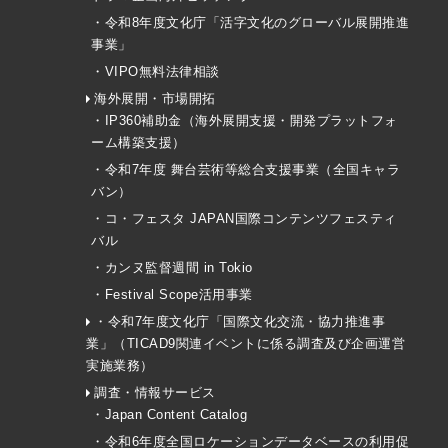
・令和8年度文化庁「活字文化のグローバル展開推進
事業」
・VIPO無料法律相談
海外展開・市場開拓
・IP360補助金（海外展開支援・開発プラットフォ
ーム構築支援）
・令和7年度 舞台芸術等総合支援事業（全国キャラ
バン）
・コ・フェスタ JAPAN国際コンテンツフェスティ
バル
・カンヌ監督週間 in Tokio
・Festival Scope活用事業
・令和7年度文化庁「国際文化交流・協力推進事
業」（TICAD9関連イベントに係る調査及び企画運営
実施業務）
調査・情報サービス
・Japan Content Catalog
・令和6年度全国ロケーションデータベースの利用促