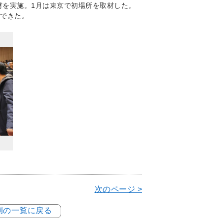
材を実施。1月は東京で初場所を取材した。
できた。
次のページ >
事例の一覧に戻る