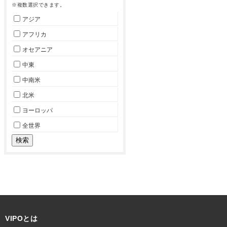
※複数選択できます。
アジア
アフリカ
オセアニア
中東
中南米
北米
ヨーロッパ
全世界
VIPOとは