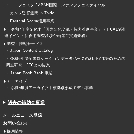
・コ・フェスタ JAPAN国際コンテンツフェスティバル
・カンヌ監督週間 in Tokio
・Festival Scope活用事業
・令和7年度文化庁「国際文化交流・協力推進事業」（TICAD9関
連イベントに係る調査及び企画運営実施業務）
調査・情報サービス
・Japan Content Catalog
・令和6年度全国ロケーションデータベースの利用促進等のための
調査研究（JFCとの協業）
・Japan Book Bank 事業
アーカイブ
・令和7年度アーカイブ中核拠点形成モデル事業
過去の補助金事業
メールニュース登録
お問い合わせ
採用情報