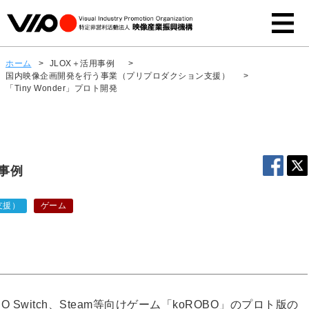
ホーム
>
JLOX＋活用事例
>
国内映像企画開発を行う事業（プリプロダクション支援）
>
「Tiny Wonder」プロト開発
用事例
支援）
ゲーム
 Switch、Steam等向けゲーム「koROBO」のプロト版の