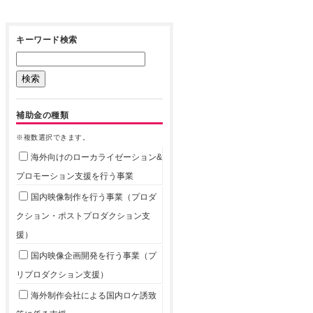
キーワード検索
補助金の種類
※複数選択できます。
海外向けのローカライゼーション&
プロモーション支援を行う事業
国内映像制作を行う事業（プロダ
クション・ポストプロダクション支
援）
国内映像企画開発を行う事業（プ
リプロダクション支援）
海外制作会社による国内ロケ誘致