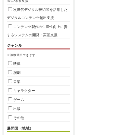
等に係る支援
次世代デジタル技術等を活用した
デジタルコンテンツ創出支援
コンテンツ製作の生産性向上に資
するシステムの開発・実証支援
ジャンル
※複数選択できます。
映像
演劇
音楽
キャラクター
ゲーム
出版
その他
展開国（地域）