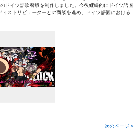
、全24話分のドイツ語吹替版を制作しました。今後継続的にドイツ語圏
ディストリビューターとの商談を進め、ドイツ語圏における
次のページ >