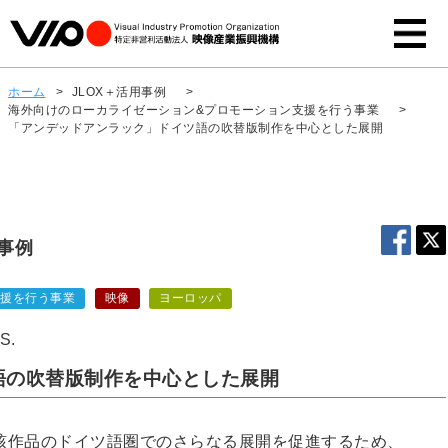
ホーム
>
JLOX＋活用事例
>
海外向けのローカライゼーション&プロモーション支援を行う事業
>
「アンデッドアンラック」ドイツ語の吹替版制作を中心とした展開
用事例
支援を行う事業
映像
ヨーロッパ
S.
語の吹替版制作を中心とした展開
該作品のドイツ語圏でのさらなる展開を促進するため、