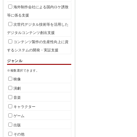
海外制作会社による国内ロケ誘致
等に係る支援
次世代デジタル技術等を活用した
デジタルコンテンツ創出支援
コンテンツ製作の生産性向上に資
するシステムの開発・実証支援
ジャンル
※複数選択できます。
映像
演劇
音楽
キャラクター
ゲーム
出版
その他