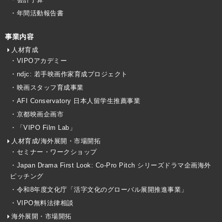
・年間活動報告書
事業内容
人材育成
・VIPOアカデミー
・ndjc: 若手映画作家育成プロジェクト
・映画スタッフ育成事業
・AFI Conservatory 日本人留学生推薦事業
・京都映画企画市
・「VIPO Film Lab」
人材育成/海外展開・市場開拓
・セミナー・ワークショップ
・Japan Drama First Look: Co-Pro Pitch シリーズドラマ企画海外
ピッチング
・令和8年度文化庁「活字文化のグローバル展開推進事業」
・VIPO無料法律相談
海外展開・市場開拓