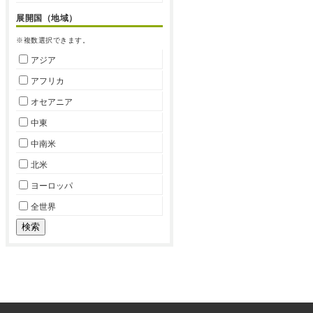
展開国（地域）
※複数選択できます。
アジア
アフリカ
オセアニア
中東
中南米
北米
ヨーロッパ
全世界