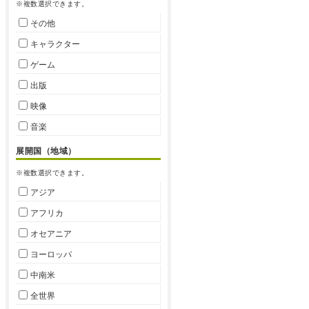
※複数選択できます。
その他
キャラクター
ゲーム
出版
映像
音楽
展開国（地域）
※複数選択できます。
アジア
アフリカ
オセアニア
ヨーロッパ
中南米
全世界