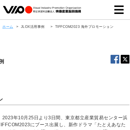
ホーム
>
JLOX活用事例
>
TIFFCOM2023 海外プロモーション
例
ン
023年10月25日より3日間、東京都立産業貿易センター浜
FFCOM2023にブース出展し、新作ドラマ「たとえあなた