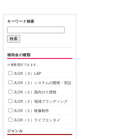
キーワード検索
補助金の種類
※複数選択できます。
JLOX（３）L&P
JLOX（２）システムの開発・実証
JLOX（２）国内ロケ誘致
JLOX（２）地域ブランディング
JLOX（２）映像制作
JLOX（１）ライブエンタメ
ジャンル