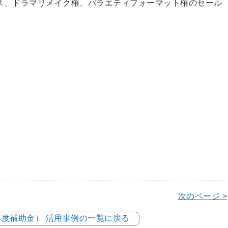
ス、ドラマリメイク権、バラエティフォーマット権のセール
次のページ >
4年度補助金） 活用事例の一覧に戻る