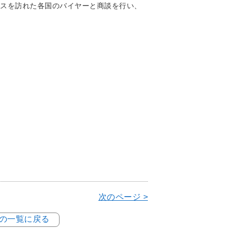
スを訪れた各国のバイヤーと商談を行い、
次のページ >
例の一覧に戻る