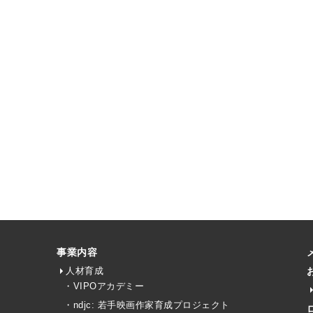
事業内容
人材育成
・VIPOアカデミー
・ndjc: 若手映画作家育成プロジェクト