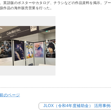
、英語版のポスターやカタログ、チラシなどの作品資料を掲示。ブー
扱作品の海外販売営業を行った。
 前のページ
JLOX（令和4年度補助金） 活用事