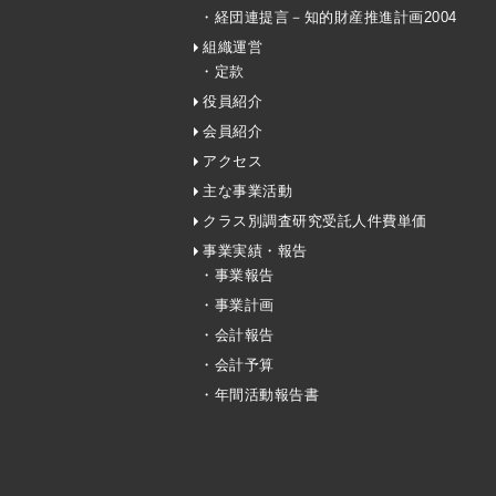
・経団連提言－知的財産推進計画2004
組織運営
・定款
役員紹介
会員紹介
アクセス
主な事業活動
クラス別調査研究受託人件費単価
事業実績・報告
・事業報告
・事業計画
・会計報告
・会計予算
・年間活動報告書