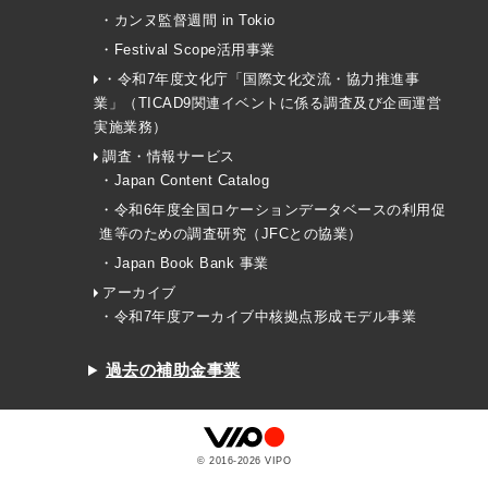
・カンヌ監督週間 in Tokio
・Festival Scope活用事業
・令和7年度文化庁「国際文化交流・協力推進事
業」（TICAD9関連イベントに係る調査及び企画運営
実施業務）
調査・情報サービス
・Japan Content Catalog
・令和6年度全国ロケーションデータベースの利用促
進等のための調査研究（JFCとの協業）
・Japan Book Bank 事業
アーカイブ
・令和7年度アーカイブ中核拠点形成モデル事業
過去の補助金事業
© 2016-
2026
VIPO