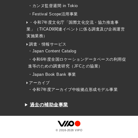
・カンヌ監督週間 in Tokio
・Festival Scope活用事業
・令和7年度文化庁「国際文化交流・協力推進事
業」（TICAD9関連イベントに係る調査及び企画運営
実施業務）
調査・情報サービス
・Japan Content Catalog
・令和6年度全国ロケーションデータベースの利用促
進等のための調査研究（JFCとの協業）
・Japan Book Bank 事業
アーカイブ
・令和7年度アーカイブ中核拠点形成モデル事業
過去の補助金事業
© 2016-
2026
VIPO