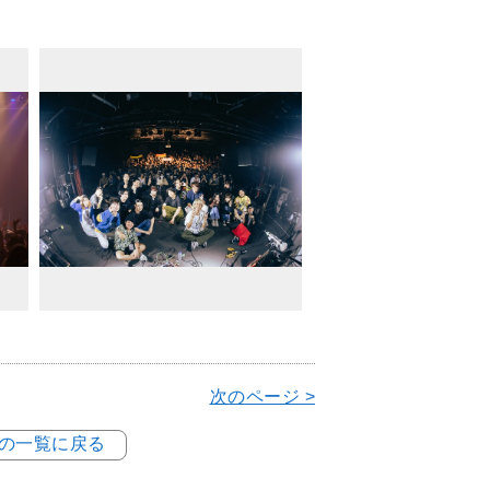
次のページ >
例の一覧に戻る