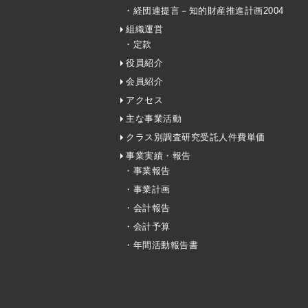
・経団連提言－知的財産推進計画2004
組織運営
・定款
役員紹介
会員紹介
アクセス
主な事業活動
クラス別調査研究受託人件費単価
事業実績・報告
・事業報告
・事業計画
・会計報告
・会計予算
・年間活動報告書