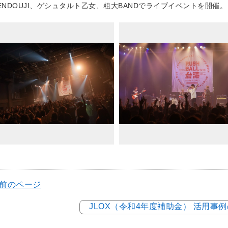
ENDOUJI、ゲシュタルト乙女、粗大BANDでライブイベントを開催。
 前のページ
JLOX（令和4年度補助金） 活用事