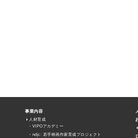
事業内容
人材育成
・VIPOアカデミー
・ndjc: 若手映画作家育成プロジェクト