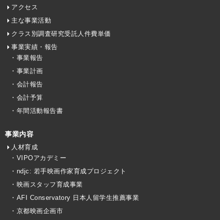
アクセス
主な事業活動
クラス別調査研究受託人件費単価
事業実績・報告
・事業報告
・事業計画
・会計報告
・会計予算
・年間活動報告書
事業内容
人材育成
・VIPOアカデミー
・ndjc: 若手映画作家育成プロジェクト
・映画スタッフ育成事業
・AFI Conservatory 日本人留学生推薦事業
・京都映画企画市