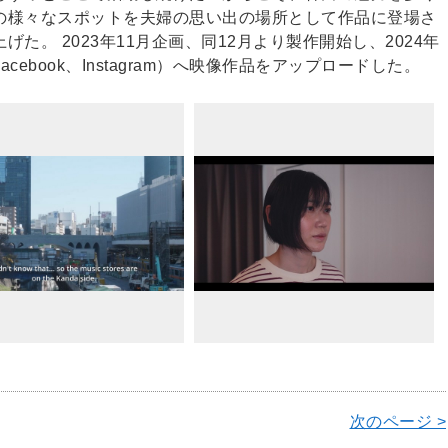
の様々なスポットを夫婦の思い出の場所として作品に登場さ
た。 2023年11月企画、同12月より製作開始し、2024年
、Facebook、Instagram）へ映像作品をアップロードした。
次のページ >