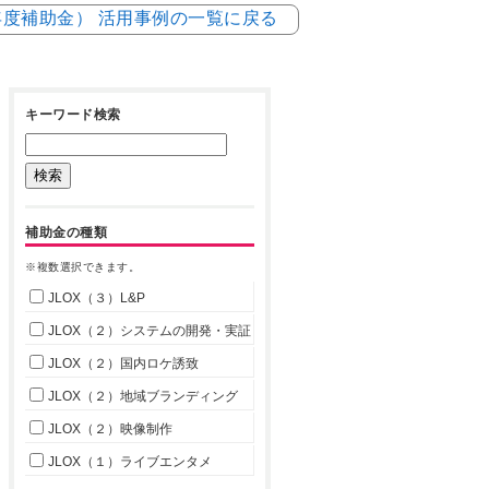
4年度補助金） 活用事例の一覧に戻る
キーワード検索
補助金の種類
※複数選択できます。
JLOX（３）L&P
JLOX（２）システムの開発・実証
JLOX（２）国内ロケ誘致
JLOX（２）地域ブランディング
JLOX（２）映像制作
JLOX（１）ライブエンタメ