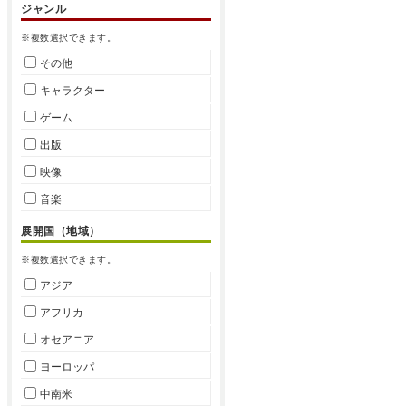
ジャンル
※複数選択できます。
その他
キャラクター
ゲーム
出版
映像
音楽
展開国（地域）
※複数選択できます。
アジア
アフリカ
オセアニア
ヨーロッパ
中南米