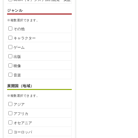
ジャンル
※複数選択できます。
その他
キャラクター
ゲーム
出版
映像
音楽
展開国（地域）
※複数選択できます。
アジア
アフリカ
オセアニア
ヨーロッパ