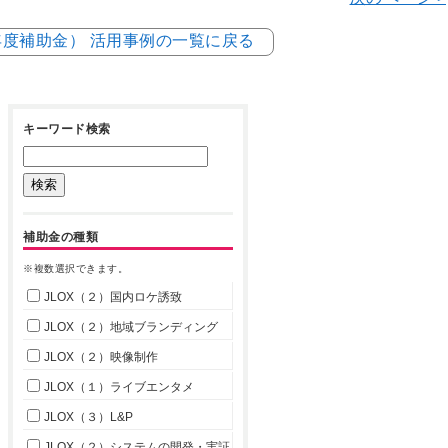
4年度補助金） 活用事例の一覧に戻る
キーワード検索
補助金の種類
※複数選択できます。
JLOX（２）国内ロケ誘致
JLOX（２）地域ブランディング
JLOX（２）映像制作
JLOX（１）ライブエンタメ
JLOX（３）L&P
JLOX（２）システムの開発・実証