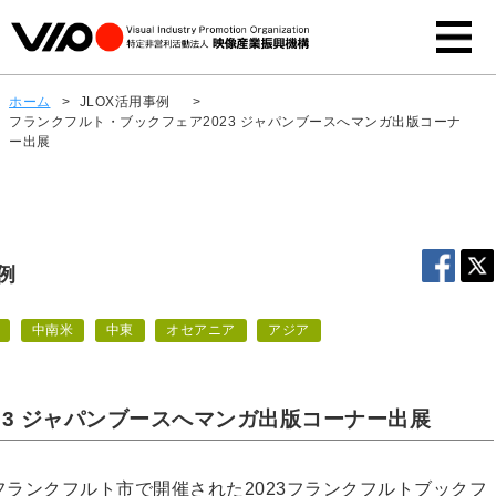
ホーム
>
JLOX活用事例
>
フランクフルト・ブックフェア2023 ジャパンブースへマンガ出版コーナ
ー出展
例
中南米
中東
オセアニア
アジア
23 ジャパンブースへマンガ出版コーナー出展
ツ・フランクフルト市で開催された2023フランクフルトブックフ