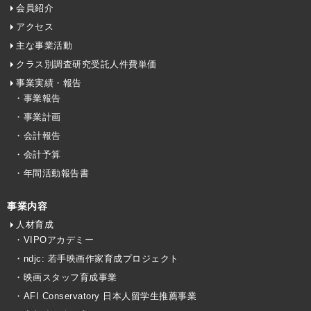
会員紹介
アクセス
主な事業活動
クラス別調査研究受託人件費単価
事業実績・報告
・事業報告
・事業計画
・会計報告
・会計予算
・年間活動報告書
事業内容
人材育成
・VIPOアカデミー
・ndjc: 若手映画作家育成プロジェクト
・映画スタッフ育成事業
・AFI Conservatory 日本人留学生推薦事業