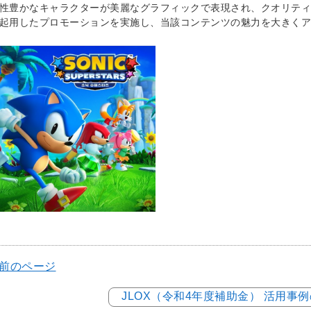
性豊かなキャラクターが美麗なグラフィックで表現され、クオリティ
起用したプロモーションを実施し、当該コンテンツの魅力を大きくア
 前のページ
JLOX（令和4年度補助金） 活用事