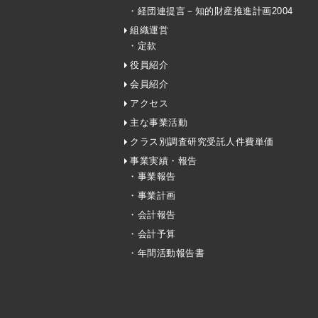
・経団連提言－知的財産推進計画2004
組織運営
・定款
役員紹介
会員紹介
アクセス
主な事業活動
クラス別調査研究受託人件費単価
事業実績・報告
・事業報告
・事業計画
・会計報告
・会計予算
・年間活動報告書