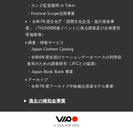
・カンヌ監督週間 in Tokio
・Festival Scope活用事業
・令和7年度文化庁「国際文化交流・協力推進事
業」（TICAD9関連イベントに係る調査及び企画運営
実施業務）
調査・情報サービス
・Japan Content Catalog
・令和6年度全国ロケーションデータベースの利用促
進等のための調査研究（JFCとの協業）
・Japan Book Bank 事業
アーカイブ
・令和7年度アーカイブ中核拠点形成モデル事業
過去の補助金事業
© 2016-
2026
VIPO