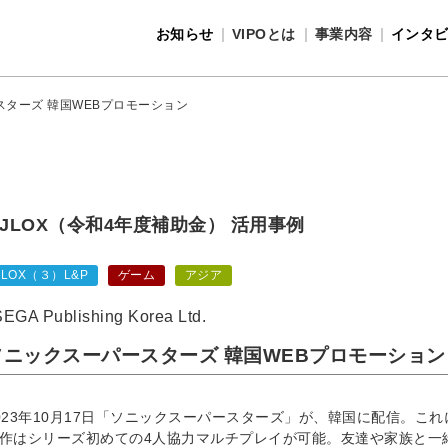
お知らせ
VIPOとは
事業内容
インタ
事業内容
VIPOとは
ターズ 韓国WEBプロモーション
JLOX（令和4年度補助金） 活用事例
JLOX（３）L&P
ゲーム
アジア
SEGA Publishing Korea Ltd.
ソニックスーパースターズ 韓国WEBプロモーション
023年10月17日「ソニックスーパースターズ」が、韓国に配信。こ
作はシリーズ初めての4人協力マルチプレイが可能。友達や家族と一