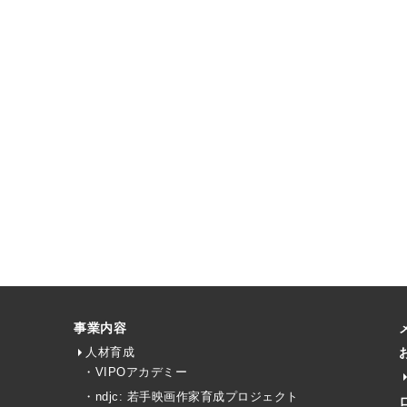
事業内容
人材育成
・VIPOアカデミー
・ndjc: 若手映画作家育成プロジェクト