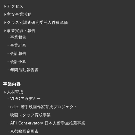
アクセス
主な事業活動
クラス別調査研究受託人件費単価
事業実績・報告
・事業報告
・事業計画
・会計報告
・会計予算
・年間活動報告書
事業内容
人材育成
・VIPOアカデミー
・ndjc: 若手映画作家育成プロジェクト
・映画スタッフ育成事業
・AFI Conservatory 日本人留学生推薦事業
・京都映画企画市