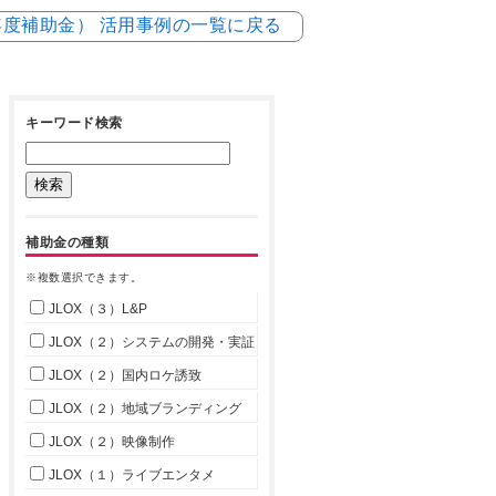
4年度補助金） 活用事例の一覧に戻る
キーワード検索
補助金の種類
※複数選択できます。
JLOX（３）L&P
JLOX（２）システムの開発・実証
JLOX（２）国内ロケ誘致
JLOX（２）地域ブランディング
JLOX（２）映像制作
JLOX（１）ライブエンタメ