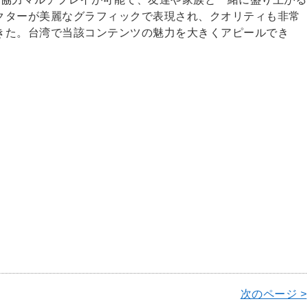
クターが美麗なグラフィックで表現され、クオリティも非常
きた。台湾で当該コンテンツの魅力を大きくアピールでき
次のページ >