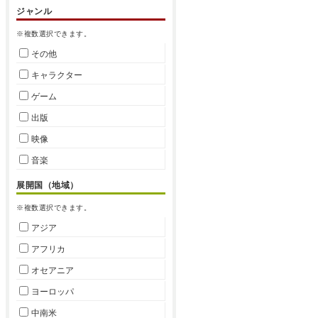
ジャンル
※複数選択できます。
その他
キャラクター
ゲーム
出版
映像
音楽
展開国（地域）
※複数選択できます。
アジア
アフリカ
オセアニア
ヨーロッパ
中南米