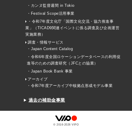
・カンヌ監督週間 in Tokio
・Festival Scope活用事業
・令和7年度文化庁「国際文化交流・協力推進事
業」（TICAD9関連イベントに係る調査及び企画運営
実施業務）
調査・情報サービス
・Japan Content Catalog
・令和6年度全国ロケーションデータベースの利用促
進等のための調査研究（JFCとの協業）
・Japan Book Bank 事業
アーカイブ
・令和7年度アーカイブ中核拠点形成モデル事業
過去の補助金事業
© 2016-
2026
VIPO