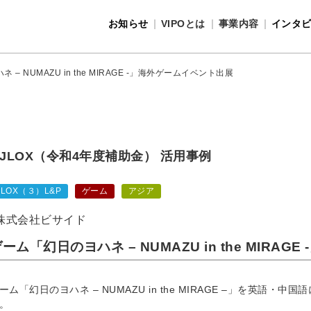
お知らせ
VIPOとは
事業内容
インタ
事業内容
VIPOとは
– NUMAZU in the MIRAGE -」海外ゲームイベント出展
JLOX（令和4年度補助金） 活用事例
JLOX（３）L&P
ゲーム
アジア
株式会社ビサイド
ーム「幻日のヨハネ – NUMAZU in the MIRA
ーム「幻日のヨハネ – NUMAZU in the MIRAGE –」を英語・中
。