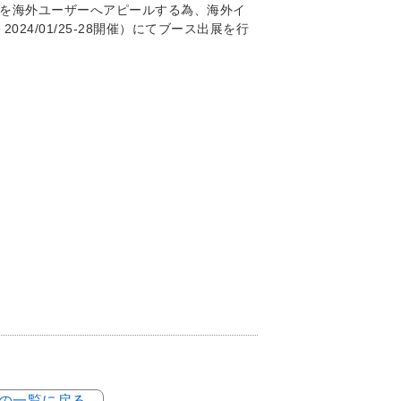
ゲームを海外ユーザーへアピールする為、海外イ
4/01/25-28開催）にてブース出展を行
例の一覧に戻る