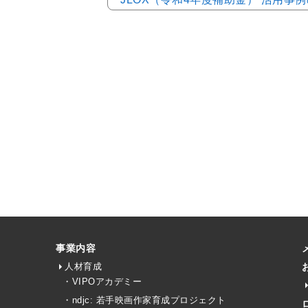
事業内容
人材育成
・VIPOアカデミー
・ndjc: 若手映画作家育成プロジェクト