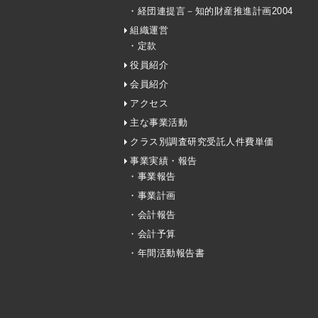
・経団連提言－知的財産推進計画2004
組織運営
・定款
役員紹介
会員紹介
アクセス
主な事業活動
クラス別調査研究受託人件費単価
事業実績・報告
・事業報告
・事業計画
・会計報告
・会計予算
・年間活動報告書