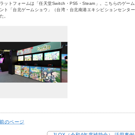
ラットフォームは「任天堂Switch・PS5・Steam」。こちらの
ント「台北ゲームショウ」（台湾・台北南港エキシビションセンター 202
た。
 前のページ
JLOX（令和4年度補助金） 活用事